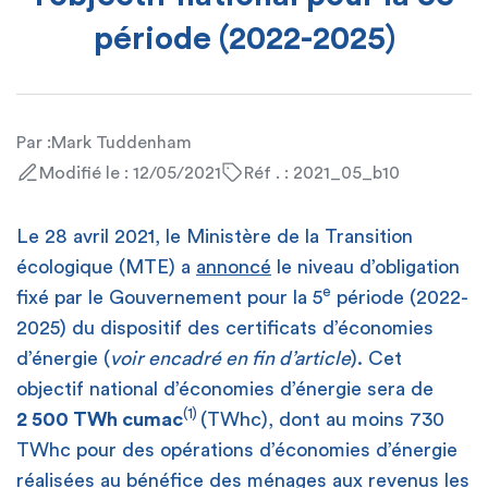
période (2022-2025)
Par :
Mark Tuddenham
Modifié le : 12/05/2021
Réf . : 2021_05_b10
Le 28 avril 2021, le Ministère de la Transition
écologique (MTE) a
annoncé
le niveau d’obligation
e
fixé par le Gouvernement pour la 5
période (2022-
2025) du dispositif des certificats d’économies
d’énergie (
voir encadré en fin d’article
). Cet
objectif national d’économies d’énergie sera de
(1)
2 500 TWh cumac
(TWhc), dont au moins 730
TWhc pour des opérations d’économies d’énergie
réalisées au bénéfice des ménages aux revenus les