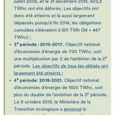
juillet 2006, et le 31 décembre 2014, 603,2
TWhc ont été délivrés. Les objectifs ont
donc été atteints et là aussi largement
dépassés puisqu’à fin 2014, les obligations
cumulées s’élevaient à 501 TWh (54 + 447
TWhc) ;
e
3
période : 2015-2017
. Objectif national
d’économies d’énergie de 700 TWhc, soit
e
une multiplication par 2 de l’ambition de la 2
période.
Les objectifs de tous les obligés ont
largement été atteints
;
e
4
période
:
2018-2021
. Objectif national
d’économies d’énergie de 1600 TWhc, soit
e
plus du double de l’ambition de la 3
période.
Le 9 octobre 2019, le Ministère de la
Transition écologique a
annoncé
la