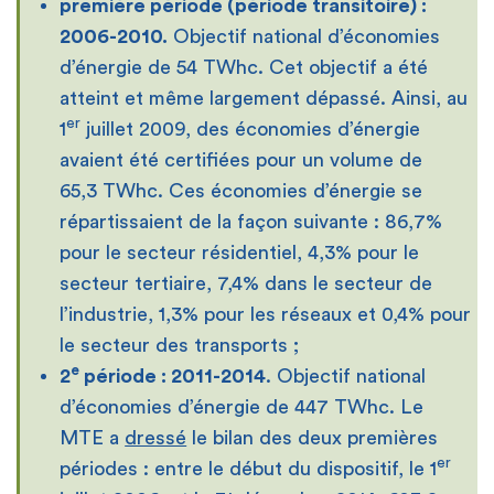
première période (période transitoire) :
2006-2010.
Objectif national d’économies
d’énergie de 54 TWhc. Cet objectif a été
atteint et même largement dépassé. Ainsi, au
er
1
juillet 2009, des économies d’énergie
avaient été certifiées pour un volume de
65,3 TWhc. Ces économies d’énergie se
répartissaient de la façon suivante : 86,7%
pour le secteur résidentiel, 4,3% pour le
secteur tertiaire, 7,4% dans le secteur de
l’industrie, 1,3% pour les réseaux et 0,4% pour
le secteur des transports ;
e
2
période : 2011-2014
. Objectif national
d’économies d’énergie de 447 TWhc. Le
MTE a
dressé
le bilan des deux premières
er
périodes : entre le début du dispositif, le 1