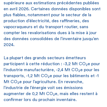
supérieure aux estimations précédentes publiées
en avril 2026. Certaines données disponibles sont
plus fiables, notamment pour le secteur de la
production d’électricité, des raffineries, des
vapocraqueurs et du transport routier, sans
compter les revalorisations dues à la mise à jour
des données consolidées de l’inventaire jusqu’en
2024.
La plupart des grands secteurs émetteurs
participent à cette réduction : -3,2 Mt CO
e pour
2
l’industrie manufacturière, -2,4 Mt CO
e pour les
2
transports, -1,2 Mt CO
e pour les bâtiments et -1
2
Mt CO
e pour l’agriculture. En revanche,
2
l’industrie de l’énergie voit ses émissions
augmenter de 0,2 Mt CO
e, mais elles restent à
2
confirmer lors du prochain inventaire.