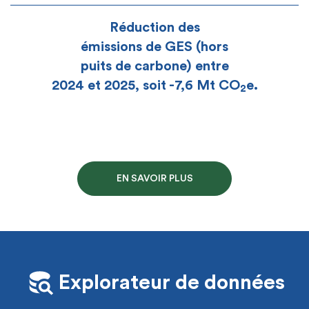
Réduction des
émissions de GES (hors
puits de carbone) entre
2024 et 2025, soit -7,6 Mt CO
e.
2
EN SAVOIR PLUS
Explorateur de données