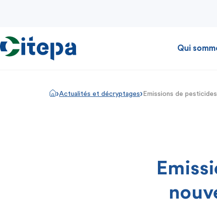
Qui somm
›
›
Actualités et décryptages
Emissions de pesticides 
Emissi
nouve