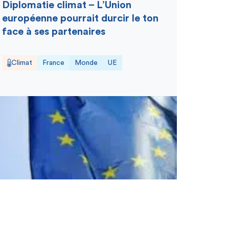
Diplomatie climat – L’Union
européenne pourrait durcir le ton
face à ses partenaires
Climat
France
Monde
UE