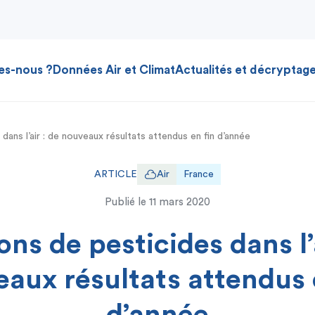
es-nous ?
Données Air et Climat
Actualités et décryptag
dans l’air : de nouveaux résultats attendus en fin d’année
ARTICLE
Air
France
Publié le
11 mars 2020
ons de pesticides dans l’a
aux résultats attendus 