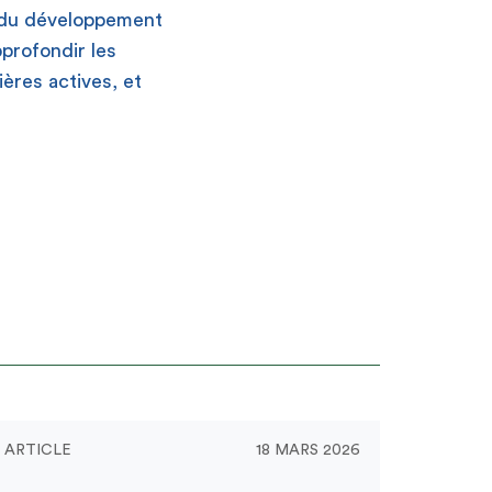
rs du développement
profondir les
ières actives, et
ARTICLE
18 MARS 2026