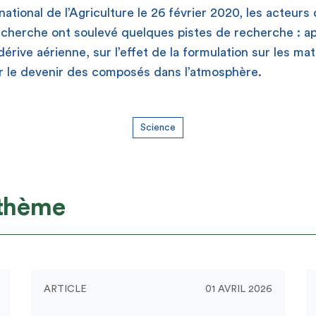
rnational de l’Agriculture le 26 février 2020, les acteu
recherche ont soulevé quelques pistes de recherche : ap
érive aérienne, sur l’effet de la formulation sur les mat
er le devenir des composés dans l’atmosphère.
Science
 thème
ARTICLE
01 AVRIL 2026