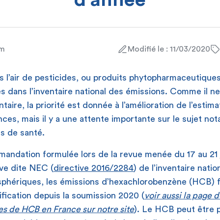
d’année
am
Modifié le : 11/03/2020
 l’air de pesticides, ou produits phytopharmaceutiques
s dans l’inventaire national des émissions. Comme il ne 
taire, la priorité est donnée à l’amélioration de l’estim
ces, mais il y a une attente importante sur le sujet n
s de santé.
andation formulée lors de la revue menée du 17 au 21 
ive dite NEC (
directive 2016/2284
) de l’inventaire nati
sphériques, les émissions d’hexachlorobenzène (HCB) 
ification depuis la soumission 2020 (
voir aussi la page 
es de HCB en France sur notre site
). Le HCB peut être p