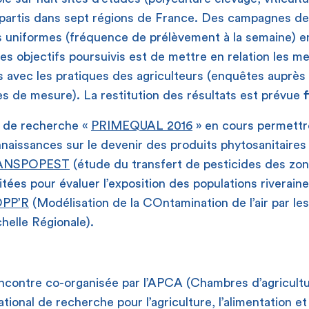
épartis dans sept régions de France. Des campagnes d
s uniformes (fréquence de prélèvement à la semaine)
des objectifs poursuivis est de mettre en relation les m
s avec les pratiques des agriculteurs (enquêtes auprès
es de mesure). La restitution des résultats est prévue
de recherche «
PRIMEQUAL 2016
» en cours permettr
nnaissances sur le devenir des produits phytosanitaires
ANSPOPEST
(étude du transfert de pesticides des zon
itées pour évaluer l’exposition des populations riverain
PP’R
(Modélisation de la COntamination de l’air par le
chelle Régionale).
rencontre co-organisée par l’APCA (Chambres d’agricult
ational de recherche pour l’agriculture, l’alimentation e