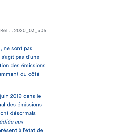
Réf . : 2020_03_a05
, ne sont pas
s’agit pas d’une
ation des émissions
otamment du côté
juin 2019 dans le
onal des émissions
font désormais
dédiée aux
résent à l’état de