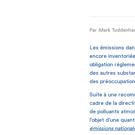
Par :
Mark Tuddenh
Les émissions dans
encore inventoriée
obligation réglemen
des autres substan
des préoccupation
Suite à une recomm
cadre de la direct
de polluants atmo
l’objet d’une quant
émissions national