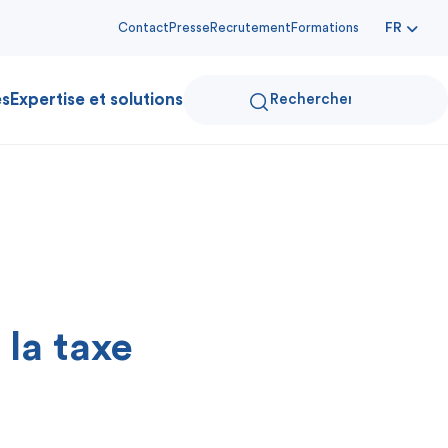
Contact
Presse
Recrutement
Formations
FR
es
Expertise et solutions
 la taxe