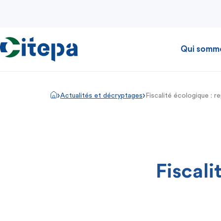
Qui somm
›
›
Actualités et décryptages
Fiscalité écologique : r
Fiscali