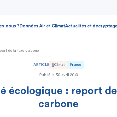
es-nous ?
Données Air et Climat
Actualités et décryptag
eport de la taxe carbone
ARTICLE
Climat
France
Publié le
30 avril 2010
té écologique : report de
carbone