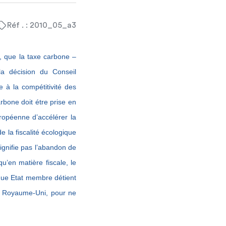
Réf . : 2010_05_a3
, que la taxe carbone –
a décision du Conseil
 à la compétitivité des
rbone doit étre prise en
opéenne d’accélérer la
 la fiscalité écologique
ignifie pas l’abandon de
 qu’en matière fiscale, le
aque Etat membre détient
 le Royaume-Uni, pour ne