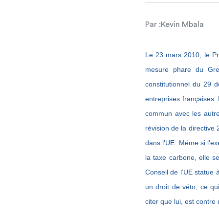
Par :
Kevin Mbala
Le 23 mars 2010, le Pr
mesure phare du Gren
constitutionnel du 29
entreprises françaises.
commun avec les autre
révision de la directive
dans l’UE. Méme si l’ex
la taxe carbone, elle se
Conseil de l’UE statue à
un droit de véto, ce qu
citer que lui, est contr