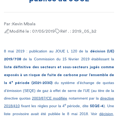
Par :
Kevin Mbala
Modifié le : 07/05/2019
Réf . : 2019_05_b2
8 mai 2019 : publication au JOUE L 120 de la
décision (UE)
de la Commission du 15 février 2019 établissant la
2019/708
liste définitive des secteurs et sous-secteurs jugés comme
exposés à un risque de fuite de carbone pour l’ensemble de
e
du système d’échange de quotas
la 4
période (2021-2030)
d’émission (SEQE) de gaz à effet de serre de l’UE (au titre de la
directive quotas
2003/87/CE modifiée
notamment par la
directive
e
2018/410
fixant les règles pour la 4
période, dite
). Une
SEQE-4
liste provisoire avait été publiée le 8 mai 2018. Voir
décision
,