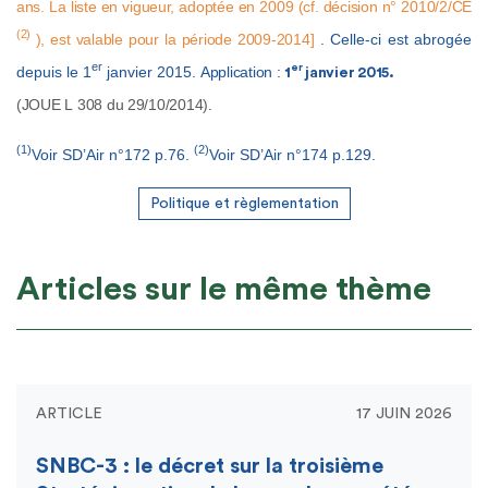
ans. La liste en vigueur, adoptée en 2009 (cf. décision n° 2010/2/CE
(2)
), est valable pour la période 2009-2014]
. Celle-ci est abrogée
er
er
depuis le 1
janvier 2015.
Application :
1
janvier 2015.
(JOUE L 308 du 29/10/2014)
.
(1)
(2)
Voir SD’Air n°172 p.76.
Voir SD’Air n°174 p.129.
Politique et règlementation
Articles sur le même thème
ARTICLE
17 JUIN 2026
SNBC-3 : le décret sur la troisième