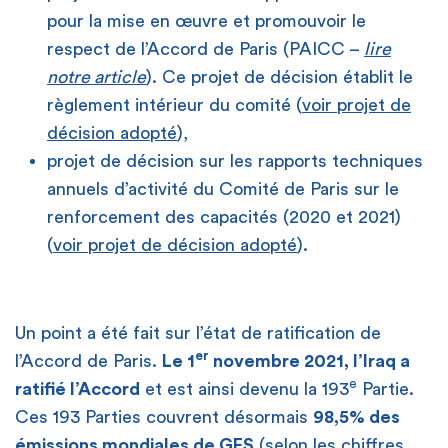
pour la mise en œuvre et promouvoir le
respect de l’Accord de Paris (PAICC –
lire
notre article
). Ce projet de décision établit le
règlement intérieur du comité (
voir projet de
décision adopté
),
projet de décision sur les rapports techniques
annuels d’activité du Comité de Paris sur le
renforcement des capacités (2020 et 2021)
(
voir projet de décision adopté
).
Un point a été fait sur l’état de ratification de
er
l’Accord de Paris.
Le 1
novembre 2021, l’Iraq a
e
ratifié l’Accord
et est ainsi devenu la 193
Partie.
Ces 193 Parties couvrent désormais
98,5% des
émissions mondiales de GES
(selon les
chiffres