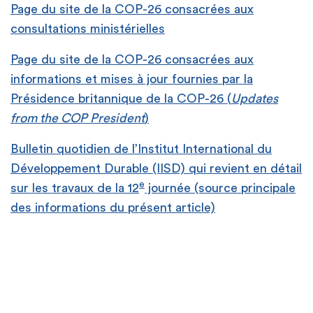
Page du site de la COP-26 consacrées aux
consultations ministérielles
Page du site de la COP-26 consacrées aux
informations et mises à jour fournies par la
Présidence britannique de la COP-26 (
Updates
from the COP President
)
Bulletin quotidien de l’Institut International du
Développement Durable (IISD) qui revient en détail
e
sur les travaux de la 12
journée (source principale
des informations du présent article)