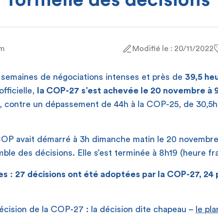
formelle des décisions
am
Modifié le : 20/11/2022
semaines de négociations intenses et près de
39,5 he
officielle,
la COP-27 s’est achevée le 20 novembre à 
, contre un dépassement de 44h à la COP-25, de 30,5h
 COP avait démarré à 3h dimanche matin le 20 novembre 
mble des décisions. Elle s’est terminée à 8h19 (heure fr
es
:
27 décisions ont été adoptées par la COP-27, 24 
 décision de la COP-27 : la décision dite chapeau –
le pl