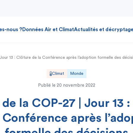
es-nous ?
Données Air et Climat
Actualités et décryptag
Jour 13 : Clôture de la Conférence après l’adoption formelle des décis
Climat
Monde
Publié le
20 novembre 2022
 de la COP-27 | Jour 13 :
a Conférence après l’ado