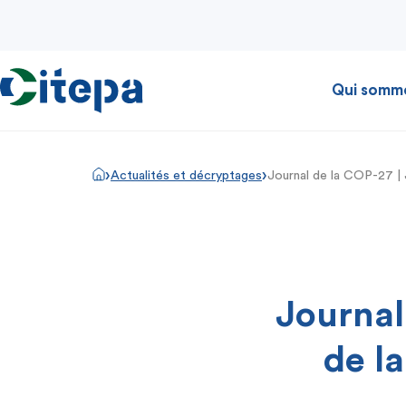
Qui somm
›
›
Actualités et décryptages
Journal de la COP-27 | 
Journal
de l