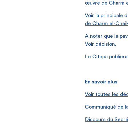
œuvre de Charm e
Voir la principale
de Charm el-Chei
A noter que le pa
Voir
décision
.
Le Citepa publiera
En savoir plus
Voir toutes les dé
Communiqué de 
Discours du Secré