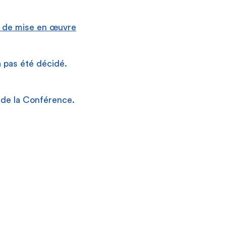
n de mise en œuvre
 pas été décidé.
s de la Conférence.