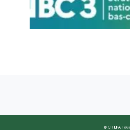
© CITEPA Tous 