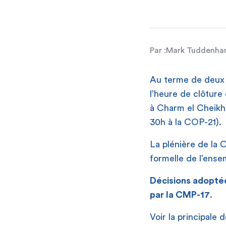
Par :
Mark Tuddenh
Au terme de deux 
l’heure de clôture 
à Charm el Cheikh
30h à la COP-21).
La plénière de la
formelle de l’ense
Décisions adopté
par la CMP-17
.
Voir la principale