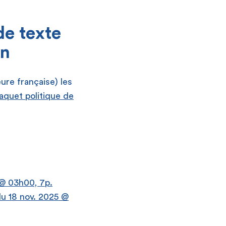
de texte
in
ure française) les
aquet politique de
 @ 03h00, 7p.
du 18 nov. 2025 @