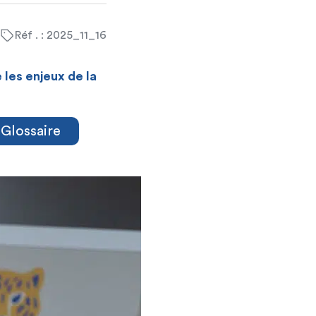
Réf . : 2025_11_16
les enjeux de la
Glossaire