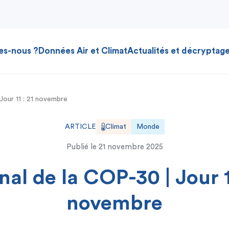
es-nous ?
Données Air et Climat
Actualités et décryptag
Jour 11 : 21 novembre
ARTICLE
Climat
Monde
Publié le
21 novembre 2025
nal de la COP-30 | Jour 11
novembre