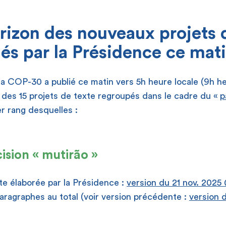
rizon des nouveaux projets 
iés par la Présidence ce mat
a COP-30 a publié ce matin vers 5h heure locale (9h he
 des 15 projets de texte regroupés dans le cadre du «
p
er rang desquelles :
ision « mutirão »
te élaborée par la Présidence :
version du 21 nov. 2025
ragraphes au total (voir version précédente :
version 