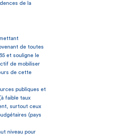
idences de la
rmettant
ovenant de toutes
5 et souligne le
ctif de mobiliser
eurs de cette
ources publiques et
 faible taux
ent, surtout ceux
budgétaires (pays
aut niveau pour