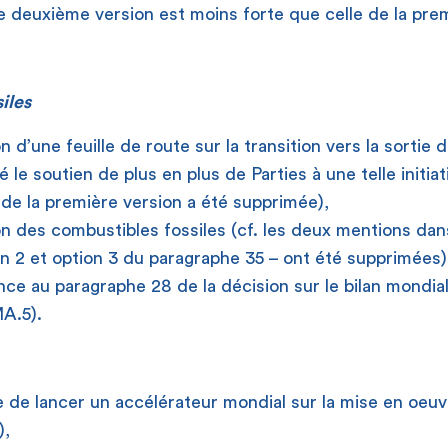
e deuxième version est moins forte que celle de la prem
iles
 d’une feuille de route sur la transition vers la sortie
é le soutien de plus en plus de Parties à une telle initiat
de la première version a été supprimée),
 des combustibles fossiles (cf. les deux mentions dan
on 2 et option 3 du paragraphe 35 – ont été supprimées)
ce au paragraphe 28 de la décision sur le bilan mondia
A.5).
de lancer un accélérateur mondial sur la mise en oeuv
),