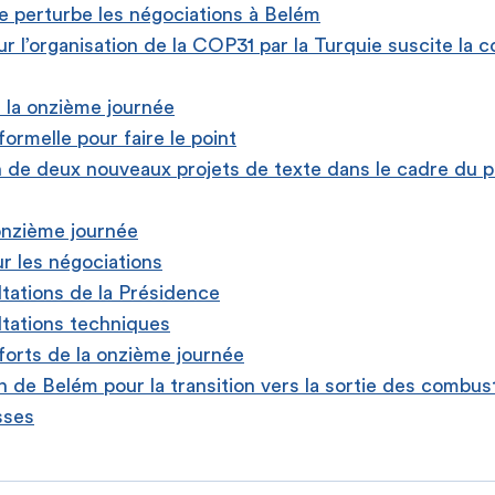
e perturbe les négociations à Belém
r l’organisation de la COP31 par la Turquie suscite la c
la onzième journée
formelle pour faire le point
n de deux nouveaux projets de texte dans le cadre du p
onzième journée
ur les négociations
tations de la Présidence
tations techniques
orts de la onzième journée
n de Belém pour la transition vers la sortie des combust
sses