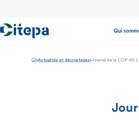
Qui somm
›
›
Actualités et décryptages
Journal de la COP-30 | 
Jour