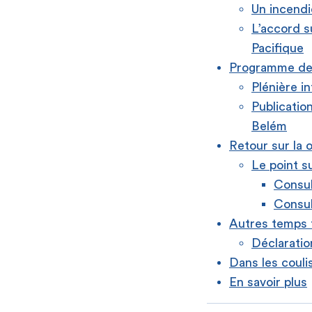
Un incendi
L’accord su
Pacifique
Programme de 
Plénière in
Publicatio
Belém
Retour sur la 
Le point s
Consul
Consul
Autres temps f
Déclaratio
Dans les couli
En savoir plus