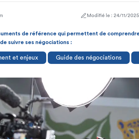
am
Modifié le : 24/11/2025
cuments de référence qui permettent de comprendre 
e suivre ses négociations :
ent et enjeux
Guide des négociations