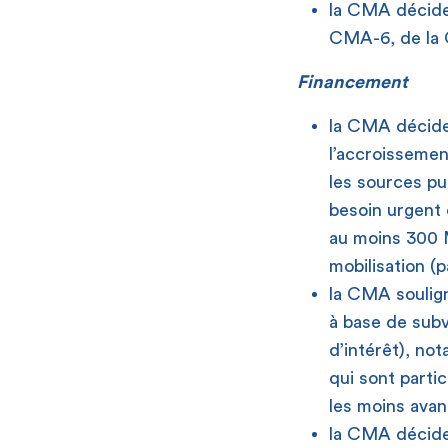
la CMA décide 
CMA-6, de la 
Financement
la CMA décide 
l’accroisseme
les sources pu
besoin urgent d
au moins 300 M
mobilisation (
la CMA soulign
à base de subv
d’intérêt), no
qui sont parti
les moins avan
la CMA décide 