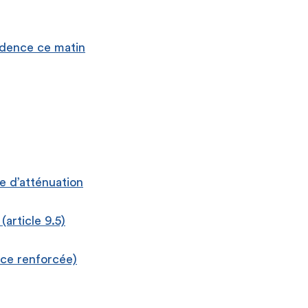
sidence ce matin
e d’atténuation
article 9.5)
nce renforcée)