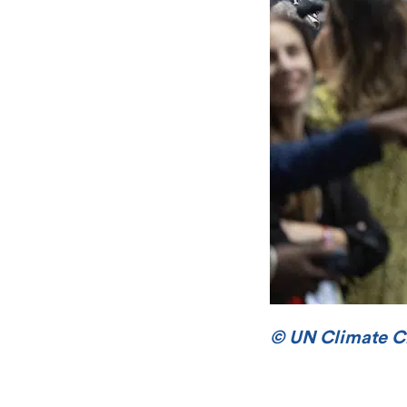
© UN Climate 
[