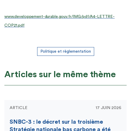
www.developpement-durable.gouv.fr/IMG/pdf/A4-LETTRE-
COP21.pdf
Politique et règlementation
Articles sur le même thème
ARTICLE
17 JUIN 2026
SNBC-3 : le décret sur la troisième
Stratégie nationale bas carbone a été