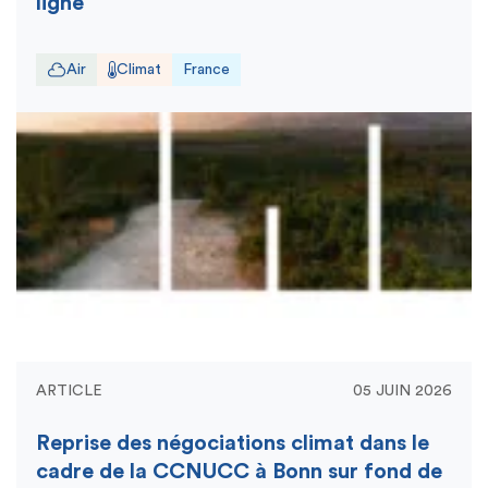
ligne
Air
Climat
France
ARTICLE
05 JUIN 2026
Reprise des négociations climat dans le
cadre de la CCNUCC à Bonn sur fond de