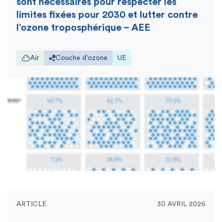
sont nécessaires pour respecter les
limites fixées pour 2030 et lutter contre
l’ozone troposphérique – AEE
Air
Couche d'ozone
UE
ARTICLE
30 AVRIL 2026