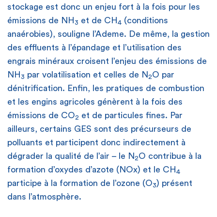
stockage est donc un enjeu fort à la fois pour les
émissions de NH
et de CH
(conditions
3
4
anaérobies), souligne l’Ademe. De même, la gestion
des effluents à l’épandage et l’utilisation des
engrais minéraux croisent l’enjeu des émissions de
NH
par volatilisation et celles de N
O par
3
2
dénitrification. Enfin, les pratiques de combustion
et les engins agricoles génèrent à la fois des
émissions de CO
et de particules fines. Par
2
ailleurs, certains GES sont des précurseurs de
polluants et participent donc indirectement à
dégrader la qualité de l’air – le N
O contribue à la
2
formation d’oxydes d’azote (NOx) et le CH
4
participe à la formation de l’ozone (O
) présent
3
dans l’atmosphère.