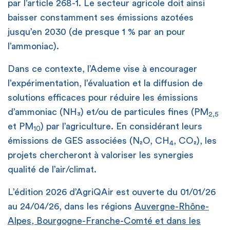
par l’article 268-1. Le secteur agricole doit ainsi
baisser constamment ses émissions azotées
jusqu’en 2030 (de presque 1 % par an pour
l’ammoniac).
Dans ce contexte, l’Ademe vise à encourager
l’expérimentation, l’évaluation et la diffusion de
solutions efficaces pour réduire les émissions
d’ammoniac (NH₃) et/ou de particules fines (PM
2,5
et PM
) par l’agriculture. En considérant leurs
10
émissions de GES associées (N₂O, CH
, CO₂), les
4
projets chercheront à valoriser les synergies
qualité de l’air/climat.
L’édition 2026 d’AgriQAir est ouverte du 01/01/26
au 24/04/26, dans les régions
Auvergne-Rhône-
Alpes, Bourgogne-Franche-Comté et dans les