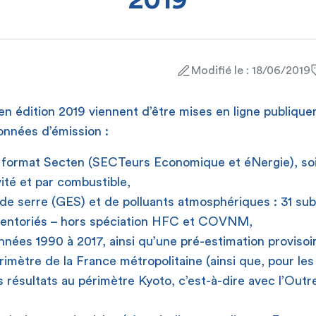
2019
Modifié le : 18/06/2019
n édition 2019 viennent d’être mises en ligne publiqu
 données d’émission :
 format Secten (SECTeurs Economique et éNergie), soi
vité et par combustible,
 de serre (GES) et de polluants atmosphériques : 31 su
nventoriés – hors spéciation HFC et COVNM,
années 1990 à 2017, ainsi qu’une pré-estimation provisoi
érimètre de la France métropolitaine (ainsi que, pour le
 résultats au périmètre Kyoto, c’est-à-dire avec l’Out