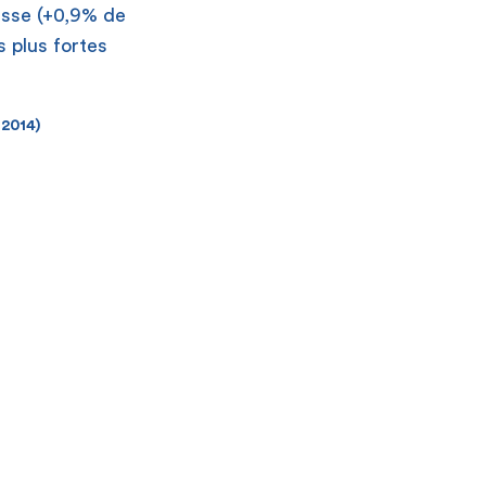
ausse (+0,9% de
s plus fortes
 2014)