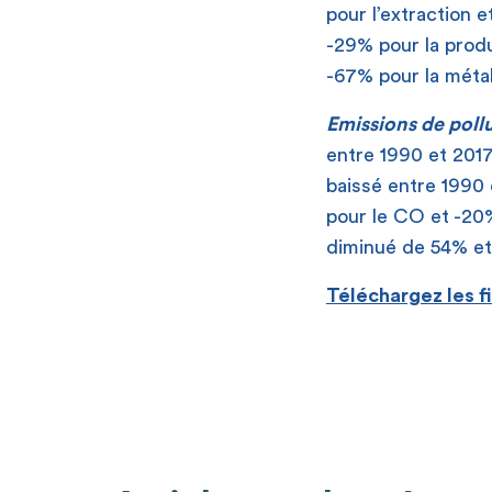
pour l’extraction e
-29% pour la produ
-67% pour la métal
Emissions de poll
entre 1990 et 2017
baissé entre 1990 
pour le CO et -20
diminué de 54% et
Téléchargez les f