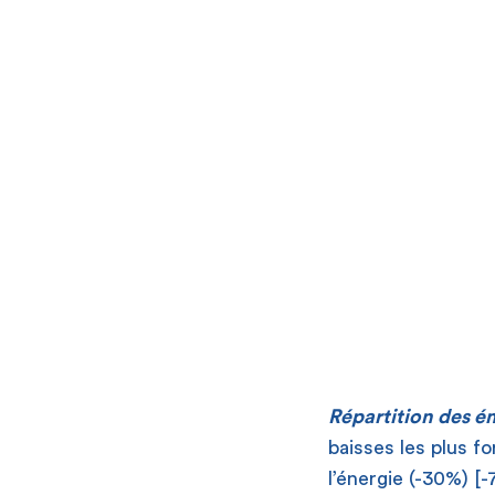
Répartition des é
baisses les plus f
l’énergie (-30%) [