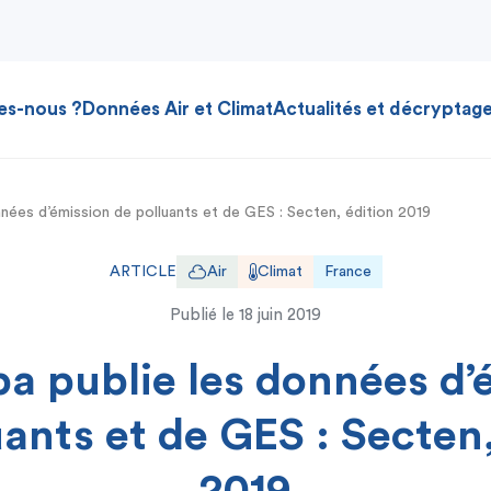
es-nous ?
Données Air et Climat
Actualités et décryptag
nnées d’émission de polluants et de GES : Secten, édition 2019
ARTICLE
Air
Climat
France
Publié le
18 juin 2019
pa publie les données d’
uants et de GES : Secten,