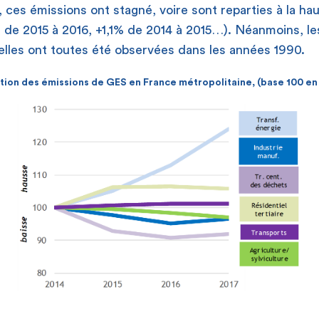
, ces émissions ont stagné, voire sont reparties à la h
 de 2015 à 2016, +1,1% de 2014 à 2015…). Néanmoins, le
elles ont toutes été observées dans les années 1990.
tion des émissions de GES en France métropolitaine,
(base 100 en