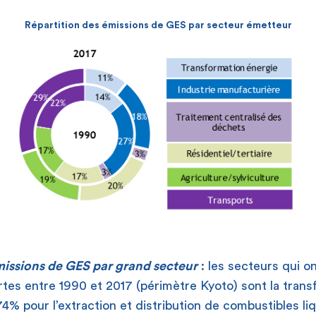
Répartition des émissions de GES par secteur émetteur
missions de GES par grand secteur
: les secteurs qui o
ortes entre 1990 et 2017 (périmètre Kyoto) sont la tran
-74% pour l’extraction et distribution de combustibles l