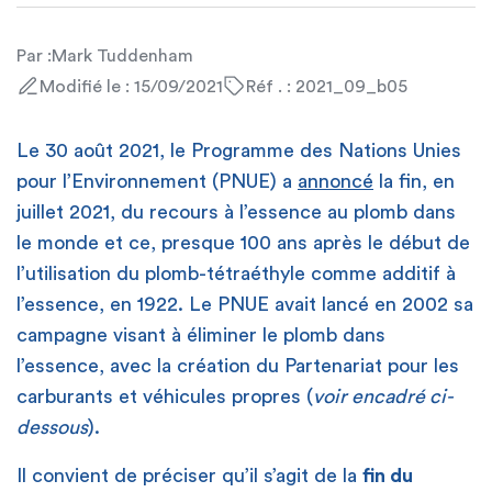
Par :
Mark Tuddenham
Modifié le : 15/09/2021
Réf . : 2021_09_b05
Le 30 août 2021, le Programme des Nations Unies
pour l’Environnement (PNUE) a
annoncé
la fin, en
juillet 2021, du recours à l’essence au plomb dans
le monde et ce, presque 100 ans après le début de
l’utilisation du plomb-tétraéthyle comme additif à
l’essence, en 1922. Le PNUE avait lancé en 2002 sa
campagne visant à éliminer le plomb dans
l’essence, avec la création du Partenariat pour les
carburants et véhicules propres (
voir encadré ci-
dessous
).
Il convient de préciser qu’il s’agit de la
fin du