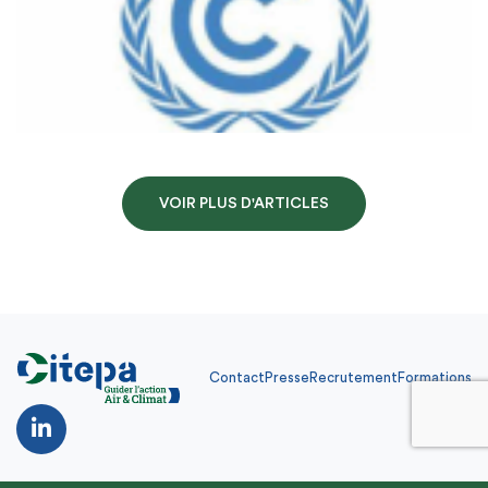
VOIR PLUS D'ARTICLES
Contact
Presse
Recrutement
Formations