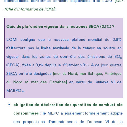
combustibles conformes seraient disponibles d’ici 2020
[
voir
fiche d’information
de l’OMI
]
;
Quid du plafond en vigueur dans les zones SECA (0,1%) ?
L’OMI souligne que le nouveau plafond mondial de 0,5%
n’affectera pas la limite maximale de la teneur en soufre en
vigueur dans les zones de contrôle des émissions de SO
x
er
(SECA), fixée à 0,1% depuis le 1
janvier 2015. A ce jour,
quatre
SECA
ont été désignées
[mer du Nord, mer Baltique, Amérique
du Nord et mer des Caraïbes]
en vertu de l’annexe VI de
MARPOL
.
obligation de déclaration des quantités de combustible
: le MEPC a également formellement adopté
consommées
des propositions d’amendements de l’annexe VI de la