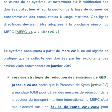
en œuvre de ce système, et notamment sur la vérification des
données collectées et sur la gestion de la base de données de
consommation des combustibles à usage maritime. Ces lignes
directrices devraient être adoptées à la prochaine réunion du
MEPC
[
MEPC-71
, 3-7 juillet 2017]
.
Le système s’appliquera à partir de
mars 2018
, ce qui signifie en
pratique que la collecte des données par les exploitants des
navires visés commencera en
janvier 2019
.
:
vers une stratégie de réduction des émissions de GES
après que le Protocole de Kyoto
[
article 2.2
]
presque 20 ans
a mandaté l’OMI pour définir des mesures de réduction dans
le secteur du transport maritime international, le MEPC s’est
mis d’accord sur une
pour
feuille de route 2017-2023