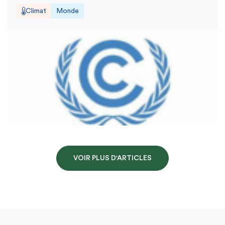
Climat
Monde
VOIR PLUS D'ARTICLES