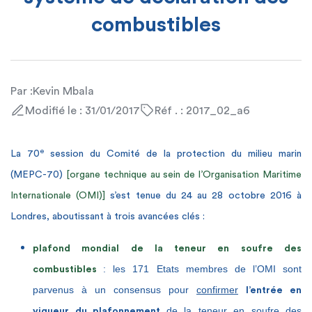
combustibles
Par :
Kevin Mbala
Modifié le : 31/01/2017
Réf . : 2017_02_a6
e
La 70
session du Comité de la protection du milieu marin
(MEPC-70)
[organe technique au sein de l’Organisation Maritime
Internationale (OMI)]
s’est tenue du 24 au 28 octobre 2016 à
Londres, aboutissant à trois avancées clés :
plafond mondial de la teneur en soufre des
: les 171 Etats membres de l’OMI sont
combustibles
parvenus à un consensus pour
confirmer
l’entrée en
de la teneur en soufre des
vigueur du
plafonnement