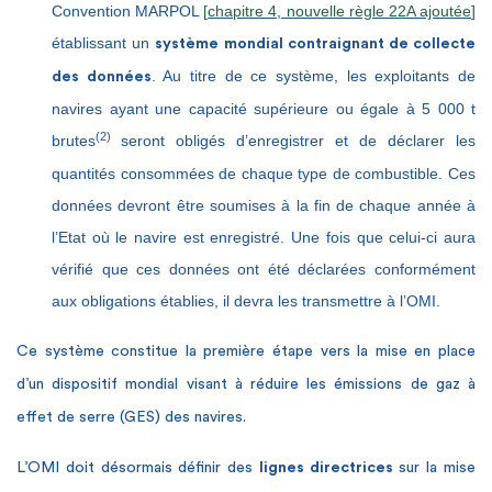
Convention MARPOL
[
chapitre 4, nouvelle règle 22A ajoutée
]
établissant un
système mondial contraignant de collecte
. Au titre de ce système, les exploitants de
des données
navires ayant une capacité supérieure ou égale à 5 000 t
(2)
brutes
seront obligés d’enregistrer et de déclarer les
quantités consommées de chaque type de combustible. Ces
données devront être soumises à la fin de chaque année à
l’Etat où le navire est enregistré. Une fois que celui-ci aura
vérifié que ces données ont été déclarées conformément
aux obligations établies, il devra les transmettre à l’OMI.
Ce système constitue la première étape vers la mise en place
d’un dispositif mondial visant à réduire les émissions de gaz à
effet de serre (GES) des navires.
L’OMI doit désormais définir des
lignes directrices
sur la mise