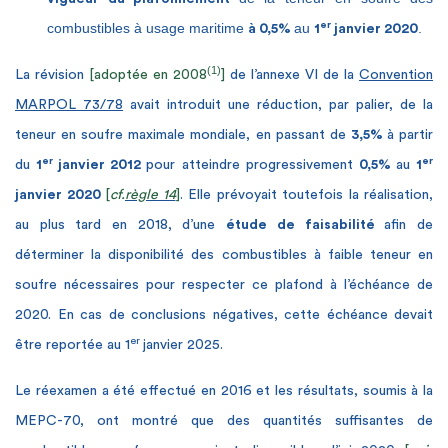
er
combustibles à usage maritime
au
.
à 0,5%
1
janvier 2020
(1)
La révision
[adoptée en 2008
]
de l’annexe VI de la
Convention
MARPOL 73/78
avait introduit une réduction, par palier, de la
teneur en soufre maximale mondiale, en passant de
3,5%
à partir
er
er
du
1
janvier 2012
pour atteindre progressivement
0,5%
au
1
janvier 2020
[
cf.
règle 14
]
. Elle prévoyait toutefois la réalisation,
au plus tard en 2018, d’une
étude de faisabilité
afin de
déterminer la disponibilité des combustibles à faible teneur en
soufre nécessaires pour respecter ce plafond à l’échéance de
2020. En cas de conclusions négatives, cette échéance devait
er
être reportée au 1
janvier 2025.
Le réexamen a été effectué en 2016 et les résultats, soumis à la
MEPC-70, ont montré que des quantités suffisantes de