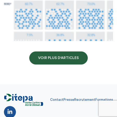
VOIR PLUS D'ARTICLES
Contact
Presse
Recrutement
Formations