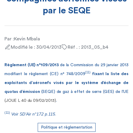
par le SEQE
Par :
Kevin Mbala
Modifié le : 30/04/2013
Réf . : 2013_05_b4
Règlement (UE) n°109/2013
de la Commission du 29 janvier 2013
(11)
modifiant le règlement (CE) n° 748/2009
fixant la liste des
exploitants d’aéronefs visés par le système d’échange de
quotas d’émission
(SEQE) de gaz à effet de serre (GES) de l’UE
(JOUE L 40 du 09/02/2013)
.
(11)
Voir SD’Air n°172 p.115.
Politique et règlementation