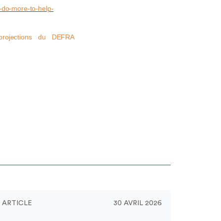
-do-more-to-help-
rojections du DEFRA
ARTICLE
30 AVRIL 2026