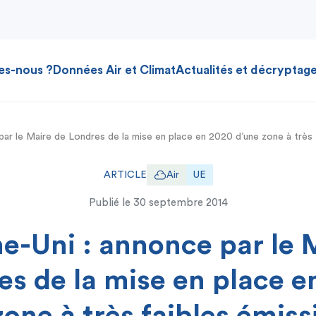
es-nous ?
Données Air et Climat
Actualités et décryptag
ar le Maire de Londres de la mise en place en 2020 d’une zone à très f
ARTICLE
Air
UE
Publié le
30 septembre 2014
-Uni : annonce par le 
es de la mise en place e