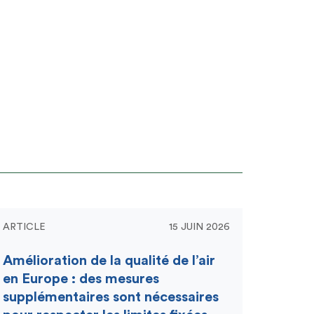
ARTICLE
15 JUIN 2026
Amélioration de la qualité de l’air
en Europe : des mesures
supplémentaires sont nécessaires