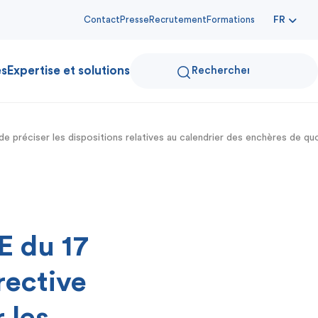
Contact
Presse
Recrutement
Formations
FR
es
Expertise et solutions
 préciser les dispositions relatives au calendrier des enchères de qu
E du 17
rective