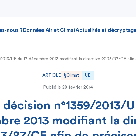
es-nous ?
Données Air et Climat
Actualités et décryptag
2013/UE du 17 décembre 2013 modifiant la directive 2003/87/CE afin de
ARTICLE
Climat
UE
Publié le
28 février 2014
 décision n°1359/2013/U
re 2013 modifiant la di