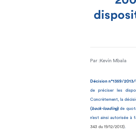
200
disposi
Par :
Kevin Mbala
Décision
n°1359/2013/
de préciser les dispo
Concrètement, la décisi
(
back-loading
)
de quot
n’est ainsi autorisée à
343 du 19/12/2013)
.