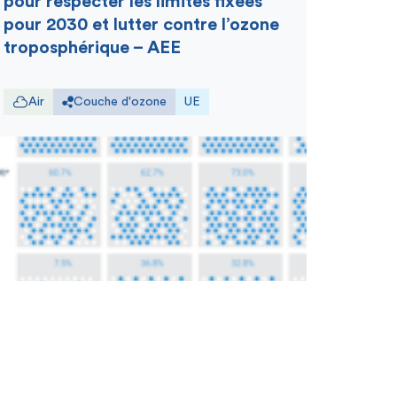
pour respecter les limites fixées
pour 2030 et lutter contre l’ozone
troposphérique – AEE
Air
Couche d'ozone
UE