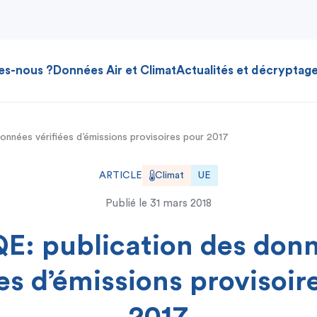
es-nous ?
Données Air et Climat
Actualités et décryptag
onnées vérifiées d’émissions provisoires pour 2017
ARTICLE
Climat
UE
Publié le
31 mars 2018
E: publication des don
ées d’émissions provisoir