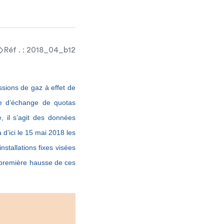
Réf . : 2018_04_b12
sions de gaz à effet de
me d’échange de quotas
e, il s’agit des données
d’ici le 15 mai 2018 les
stallations fixes visées
 première hausse de ces