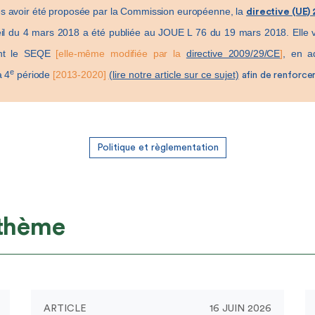
ès avoir été proposée par la Commission européenne, la
directive (UE)
l du 4 mars 2018 a été publiée au JOUE L 76 du 19 mars 2018. Elle vie
ant le SEQE
[elle-même modifiée par la
directive 2009/29/CE
]
, en a
e
a 4
période
[2013-2020]
(lire notre article sur ce sujet)
afin de renforc
Politique et règlementation
 thème
ARTICLE
16 JUIN 2026