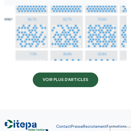
VOIR PLUS D'ARTICLES
Contact
Presse
Recrutement
Formations