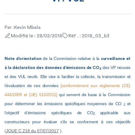
Par :
Kevin Mbala
Modifié le : 28/02/2018
Réf . : 2018_03_b3
de la Commission relative à la
Note d’orientation
surveillance et
des VP neuves
à la déclaration des données d’émissions de CO
2
et des VUL neufs. Elle vise à faciliter la collecte, la transmission et
l’évaluation de ces données
[conformément aux règlements (CE)
443/2009 et (UE) 510/2011]
qui servent de base à la Commission
pour déterminer les émissions spécifiques moyennes de CO
et
2
l’objectif d’émissions spécifiques de CO
applicable aux
2
constructeurs pour évaluer s’ils se conforment à ces objectifs
(
JOUE C 218 du 07/07/2017
)
.