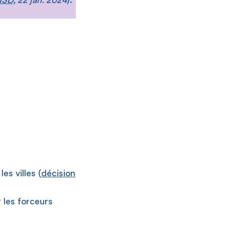
es villes (
décision
 les forceurs