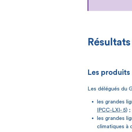
Résultats
Les produits
Les délégués du Gi
les grandes lig
IPCC-LXI- 5
) ;
les grandes li
climatiques à 