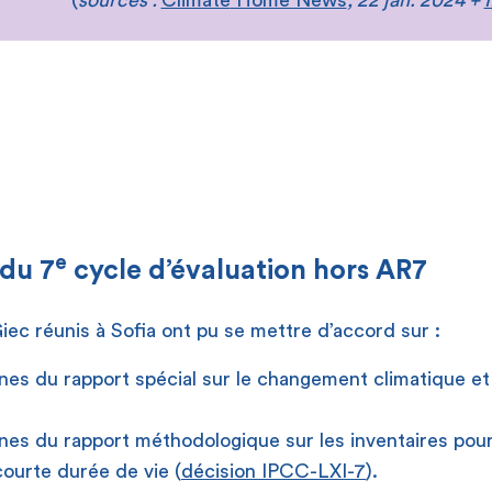
e
 du 7
cycle d’évaluation hors AR7
ec réunis à Sofia ont pu se mettre d’accord sur :
nes du rapport spécial sur le changement climatique et l
gnes du rapport méthodologique sur les inventaires pour
courte durée de vie (
décision IPCC-LXI-7
).