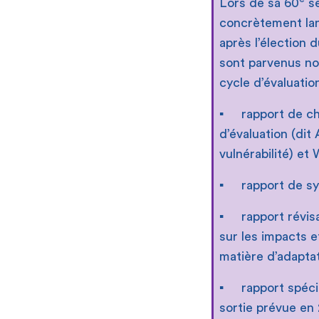
Lors de sa 60
se
concrètement la
après l’élection 
sont parvenus non
cycle d’évaluati
▪ rapport de cha
d’évaluation (dit
vulnérabilité) et
▪ rapport de syn
▪ rapport révisa
sur les impacts e
matière d’adaptat
▪ rapport spécial
sortie prévue en 