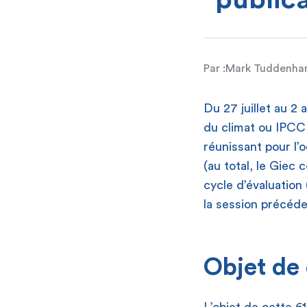
publica
Par :
Mark Tuddenh
Du 27 juillet au 2
du climat ou IPCC 
réunissant pour l
(au total, le Giec
cycle d’évaluation
la session précéd
Objet de 