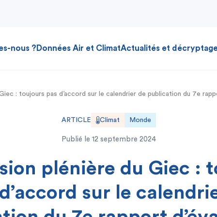
es-nous ?
Données Air et Climat
Actualités et décryptag
Giec : toujours pas d’accord sur le calendrier de publication du 7e rapp
ARTICLE
Climat
Monde
Publié le
12 septembre 2024
sion plénière du Giec : 
d’accord sur le calendri