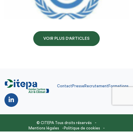
VOIR PLUS D'ARTICLES
Contact
Presse
Recrutement
Formations
Contact
Presse
Recrutement
Formations
FR
© CITEPA Tous droits réservés
Mentions légales
Politique de cookies