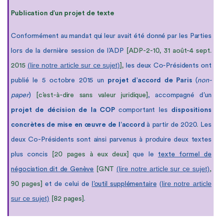
Publication d’un projet de texte
Conformément au mandat qui leur avait été donné par les Parties
lors de la dernière session de l’ADP
[ADP-2-10, 31 août-4 sept.
(lire notre article sur ce sujet)
2015
],
les deux Co-Présidents ont
publié le 5 octobre 2015 un
projet d’accord de Paris
(
non-
paper
)
[
c’est-à-dire sans valeur juridique]
, accompagné d’un
projet de décision de la COP
comportant les
dispositions
concrètes de mise en œuvre de l’accord
à partir de 2020
.
Les
deux Co-Présidents sont ainsi parvenus à produire deux textes
plus concis
[20 pages à eux deux]
que le
texte formel de
(lire notre article sur ce sujet)
négociation dit de Genève
[GNT
,
(lire notre article
90 pages]
et de celui de
l’outil supplémentaire
sur ce sujet)
[82 pages]
.