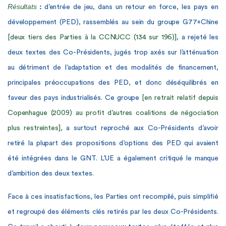
Résultats
:
d’entrée de jeu, dans un retour en force, les pays en
développement (PED), rassemblés au sein du groupe G77+Chine
[deux tiers des Parties à la CCNUCC (134 sur 196)]
,
a rejeté les
deux textes des Co-Présidents, jugés trop axés sur l’atténuation
au détriment de l’adaptation et des modalités de financement,
principales préoccupations des PED, et donc déséquilibrés en
faveur des pays industrialisés. Ce groupe
[en retrait relatif depuis
Copenhague (2009) au profit d’autres coalitions de négociation
plus restreintes],
a surtout reproché aux Co-Présidents d’avoir
retiré la plupart des propositions d’options des PED qui avaient
été intégrées dans le GNT. L’UE a également critiqué le manque
d’ambition des deux textes.
Face à ces insatisfactions, les Parties ont recompilé, puis simplifié
et regroupé des éléments clés retirés par les deux Co-Présidents.