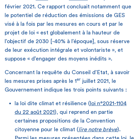
février 2021. Ce rapport concluait notamment que
le potentiel de réduction des émissions de GES
visé à la fois par les mesures en cours et par le
projet de loi « est globalement à la hauteur de
l’objectif de 2030 [-40% à l’époque], sous réserve
de leur exécution intégrale et volontariste », et
suppose « d’engager des moyens inédits ».
Concernant la requête du Conseil d’Etat, à savoir
er
les mesures prises après le 1
juillet 2021, le
Gouvernement indique les trois points suivants :
la loi dite climat et résilience (
loi n°2021-1104
du 22 août 2021
), qui reprend en partie
certaines propositions de la Convention
citoyenne pour le climat (
lire notre brève
).
Parmi les mesures présentées dans cette loi, le