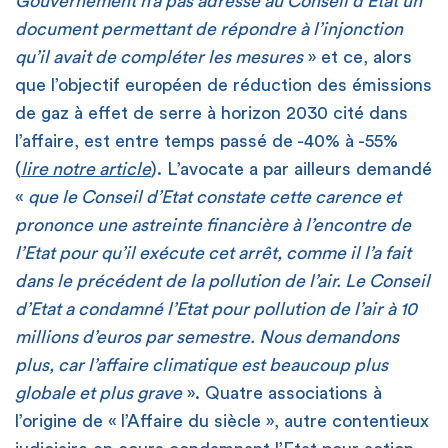
Gouvernement n’a pas adressé au Conseil d’Etat un
document permettant de répondre à l’injonction
qu’il avait de compléter les mesures
» et ce, alors
que l’objectif européen de réduction des émissions
de gaz à effet de serre à horizon 2030 cité dans
l’affaire, est entre temps passé de -40% à -55%
(
lire notre article
). L’avocate a par ailleurs demandé
«
que le Conseil d’Etat constate cette carence et
prononce une astreinte financière à l’encontre de
l’Etat pour qu’il exécute cet arrêt, comme il l’a fait
dans le précédent de la pollution de l’air. Le Conseil
d’Etat a condamné l’Etat pour pollution de l’air à 10
millions d’euros par semestre. Nous demandons
plus, car l’affaire climatique est beaucoup plus
globale et plus grave
». Quatre associations à
l’origine de « l’Affaire du siècle », autre contentieux