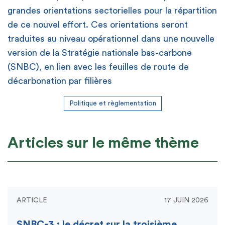
grandes orientations sectorielles pour la répartition
de ce nouvel effort. Ces orientations seront
traduites au niveau opérationnel dans une nouvelle
version de la Stratégie nationale bas-carbone
(SNBC), en lien avec les feuilles de route de
décarbonation par filières
Politique et règlementation
Articles sur le même thème
ARTICLE
17 JUIN 2026
SNBC-3 : le décret sur la troisième