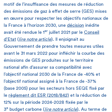
motif de l’insuffisance des mesures de réduction
des émissions de gaz à effet de serre (GES) mises
en œuvre pour respecter les objectifs nationaux de
la France à l’horizon 2030, une
décision
inédite
er
avait été rendue le 1
juillet 2021 par le
Conseil
d’Etat
(
lire notre article
). Il enjoignait au
Gouvernement de prendre toutes mesures utiles
avant le 31 mars 2022 pour infléchir la courbe des
émissions de GES produites sur le territoire
national afin d’assurer sa compatibilité avec
l’objectif national 2030 de la France de -40% et
l’objectif national assigné à la France de -37%
(base 2005) pour les secteurs hors SEQE fixé par
le
règlement dit ESR (2018/842)
et la réduction de
12% sur la période 2024-2028 fixée par le
e
3
budget carbone (
lire notre article
). Au terme de