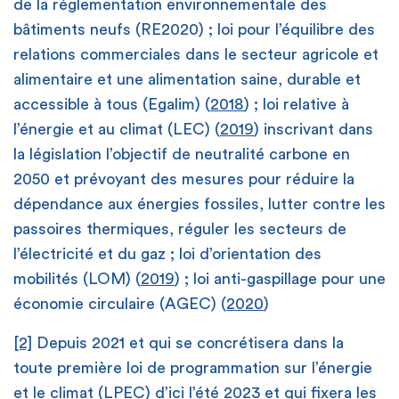
de la réglementation environnementale des
bâtiments neufs (RE2020) ; loi pour l’équilibre des
relations commerciales dans le secteur agricole et
alimentaire et une alimentation saine, durable et
accessible à tous (Egalim) (
2018
) ; loi relative à
l’énergie et au climat (LEC) (
2019
) inscrivant dans
la législation l’objectif de neutralité carbone en
2050 et prévoyant des mesures pour réduire la
dépendance aux énergies fossiles, lutter contre les
passoires thermiques, réguler les secteurs de
l’électricité et du gaz ; loi d’orientation des
mobilités (LOM) (
2019
) ; loi anti-gaspillage pour une
économie circulaire (AGEC) (
2020
)
[2]
Depuis 2021 et qui se concrétisera dans la
toute première loi de programmation sur l’énergie
et le climat (LPEC) d’ici l’été 2023 et qui fixera les