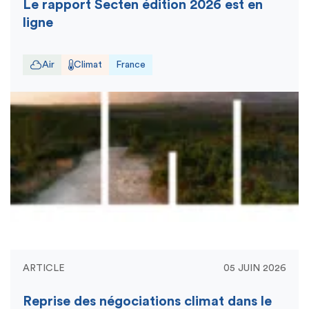
Le rapport Secten édition 2026 est en
ligne
Air
Climat
France
ARTICLE
05 JUIN 2026
Reprise des négociations climat dans le