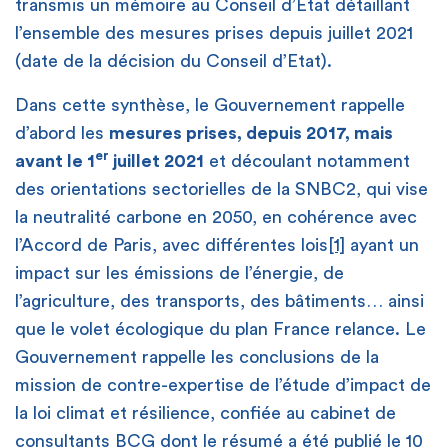
transmis un mémoire au Conseil d’État détaillant
l’ensemble des mesures prises depuis juillet 2021
(date de la décision du Conseil d’Etat).
Dans cette synthèse, le Gouvernement rappelle
d’abord les
mesures prises, depuis 2017, mais
er
avant le 1
juillet 2021
et découlant notamment
des orientations sectorielles de la SNBC2, qui vise
la neutralité carbone en 2050, en cohérence avec
l’Accord de Paris, avec différentes lois
[1]
ayant un
impact sur les émissions de l’énergie, de
l’agriculture, des transports, des bâtiments… ainsi
que le volet écologique du plan France relance. Le
Gouvernement rappelle les conclusions de la
mission de contre-expertise de l’étude d’impact de
la loi climat et résilience, confiée au cabinet de
consultants
BCG
dont le
résumé
a été publié le 10