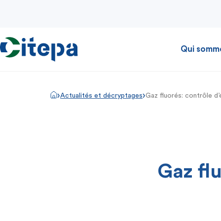
Qui somm
›
›
Actualités et décryptages
Gaz fluorés: contrôle d
Gaz fl