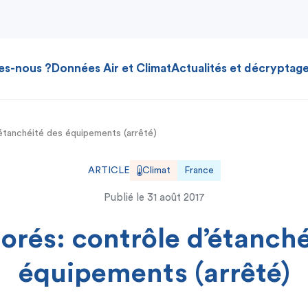
es-nous ?
Données Air et Climat
Actualités et décryptag
’étanchéité des équipements (arrêté)
ARTICLE
Climat
France
Publié le
31 août 2017
uorés: contrôle d’étanché
équipements (arrêté)