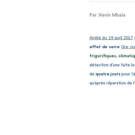
Par :
Kevin Mbala
Arrêté du 19 avril 2017
m
(lire n
effet de serre
frigorifiques, climat
détection d’une fuite l
de
quatre jours
pour l’
qu’après réparation de 