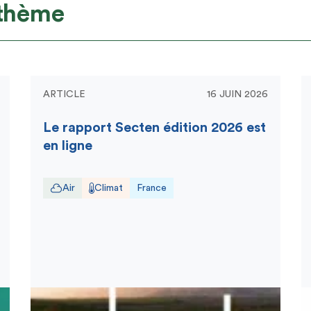
 thème
ARTICLE
16 JUIN 2026
Le rapport Secten édition 2026 est
en ligne
Air
Climat
France