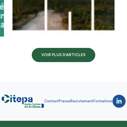
VOIR PLUS D'ARTICLES
Contact
Presse
Recrutement
Formations