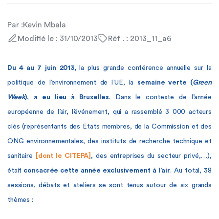
Par :
Kevin Mbala
Modifié le : 31/10/2013
Réf . : 2013_11_a6
Du 4 au 7 juin 2013,
la plus grande conférence annuelle sur la
politique de l’environnement de l’UE, la
semaine verte (
Green
Week
)
,
a eu lieu à Bruxelles
. Dans le contexte de l’année
européenne de l’air, l’événement, qui a rassemblé 3 000 acteurs
clés (représentants des Etats membres, de la Commission et des
ONG environnementales, des instituts de recherche technique et
sanitaire
[dont le CITEPA]
, des entreprises du secteur privé,…),
était
consacrée cette année exclusivement à l’air
. Au total, 38
sessions, débats et ateliers se sont tenus autour de six grands
thèmes :