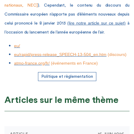
nationaux, NEC]
). Cependant, le contenu du discours du
Commissaire européen n’apporte pas d’éléments nouveaux depuis
(lire notre article sur ce sujet)
celui prononcé le 8 janvier 2013
à
l’occasion du lancement de l’année européenne de l’air.
eu/
eu/rapid/press-release_SPEECH-13-504_en.htm
(discours)
atmo-france.org/fr/
(événements en France)
Politique et règlementation
Articles sur le même thème