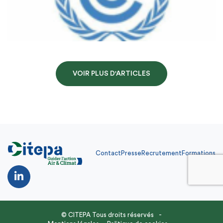
VOIR PLUS D'ARTICLES
Contact
Presse
Recrutement
Formations
Contact
Presse
Recrutement
Formations
FR
© CITEPA Tous droits réservés