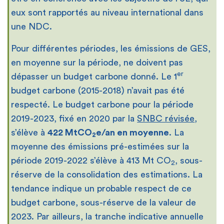
eux sont rapportés au niveau international dans
une NDC.
Pour différentes périodes, les émissions de GES,
en moyenne sur la période, ne doivent pas
er
dépasser un budget carbone donné. Le 1
budget carbone (2015-2018) n’avait pas été
respecté. Le budget carbone pour la période
2019-2023, fixé en 2020 par la
SNBC révisée
,
s’élève à
422 MtCO
e/an en moyenne
. La
2
moyenne des émissions pré-estimées sur la
période 2019-2022 s’élève à 413 Mt CO
, sous-
2
réserve de la consolidation des estimations. La
tendance indique un probable respect de ce
budget carbone, sous-réserve de la valeur de
2023. Par ailleurs, la tranche indicative annuelle