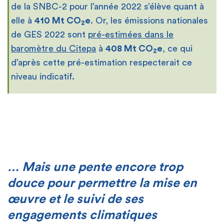
de la SNBC-2 pour l’année 2022 s’élève quant à
elle à
410 Mt CO
e
. Or, les émissions nationales
2
de GES 2022 sont
pré-estimées dans le
baromètre du Citepa
à
408 Mt CO
e
, ce qui
2
d’après cette pré-estimation respecterait ce
niveau indicatif.
… Mais une pente encore trop
douce pour permettre la mise en
œuvre et le suivi de ses
engagements climatiques