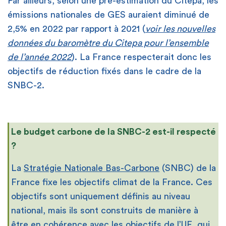
Par ailleurs, selon une pré-estimation du Citepa, les
émissions nationales de GES auraient diminué de
2,5% en 2022 par rapport à 2021 (
voir les nouvelles
données du baromètre du Citepa pour l’ensemble
de l’année 2022
). La France respecterait donc les
objectifs de réduction fixés dans le cadre de la
SNBC-2.
Le budget carbone de la SNBC-2 est-il respecté
?
La
Stratégie Nationale Bas-Carbone
(SNBC) de la
France fixe les objectifs climat de la France. Ces
objectifs sont uniquement définis au niveau
national, mais ils sont construits de manière à
être en cohérence avec les objectifs de l’UE, qui