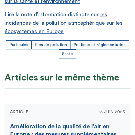
sur la santé et l’environnement
Lire la note d’information distincte sur
les
incidences de la pollution atmosphérique sur les
écosystèmes en Europe
Particules
Pics de pollution
Politique et règlementation
Santé
Articles sur le même thème
ARTICLE
15 JUIN 2026
Amélioration de la qualité de l’air en
Europe : des mesures supplémentaires