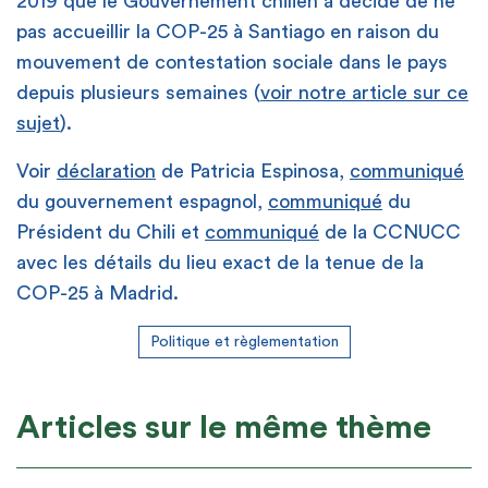
2019 que le Gouvernement chilien a décidé de ne
pas accueillir la COP-25 à Santiago en raison du
mouvement de contestation sociale dans le pays
depuis plusieurs semaines (
voir notre article sur ce
sujet
).
Voir
déclaration
de Patricia Espinosa,
communiqué
du gouvernement espagnol,
communiqué
du
Président du Chili et
communiqué
de la CCNUCC
avec les détails du lieu exact de la tenue de la
COP-25 à Madrid.
Politique et règlementation
Articles sur le même thème