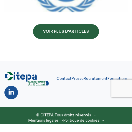
VOIR PLUS D'ARTICLES
Contact
Presse
Recrutement
Formations
Contact
Presse
Recrutement
Formations
FR
© CITEPA Tous droits réservés
Mentions légales
Politique de cookies
Site réalisé par
Feel and Clic