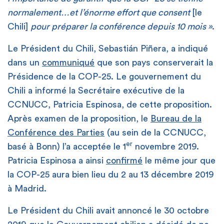
normalement…et l’énorme effort que consent
[le
Chili]
pour préparer la conférence depuis 10 mois »
.
Le Président du Chili, Sebastián Piñera, a indiqué
dans un
communiqué
que son pays conserverait la
Présidence de la COP-25. Le gouvernement du
Chili a informé la Secrétaire exécutive de la
CCNUCC, Patricia Espinosa, de cette proposition.
Après examen de la proposition, le
Bureau de la
Conférence des Parties
(au sein de la CCNUCC,
er
basé à Bonn) l’a acceptée le 1
novembre 2019.
Patricia Espinosa a ainsi
confirmé
le même jour que
la COP-25 aura bien lieu du 2 au 13 décembre 2019
à Madrid.
Le Président du Chili avait annoncé le 30 octobre