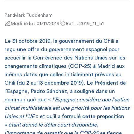
Par :
Mark Tuddenham
Modifié le : 01/11/2019
Réf . : 2019_11_b1
Le 31 octobre 2019, le gouvernement du Chili a
reçu une offre du gouvernement espagnol pour
accueillir la Conférence des Nations Unies sur les
changements climatiques (COP-25) à Madrid aux
mêmes dates que celles initialement prévues au
Chili (du 2 au 13 décembre 2019). Le Président de
l’Espagne, Pedro Sánchez, a souligné dans un
communiqué
que «
l’Espagne considère que l’action
climat multilatérale est une priorité pour les Nations
Unies et l’UE
» et qu’il a formulé cette proposition
«
étant donné le délai court disponible,
l’importance de garantir que la COP-25 se tienne