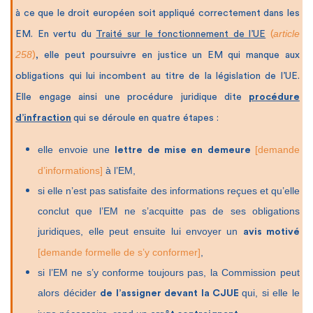
à ce que le droit européen soit appliqué correctement dans les
article
EM. En vertu du
Traité sur le fonctionnement de l’UE
(
258
)
, elle peut poursuivre en justice un EM qui manque aux
obligations qui lui incombent au titre de la législation de l’UE.
Elle engage ainsi une procédure juridique dite
procédure
d’infraction
qui se déroule en quatre étapes :
elle envoie une
[demande
lettre de mise en demeure
d’informations]
à l’EM,
si elle n’est pas satisfaite des informations reçues et qu’elle
conclut que l’EM ne s’acquitte pas de ses obligations
juridiques, elle peut ensuite lui envoyer un
avis motivé
[demande formelle de s’y conformer]
,
si l’EM ne s’y conforme toujours pas, la Commission peut
alors décider
qui, si elle le
de l’assigner devant la CJUE