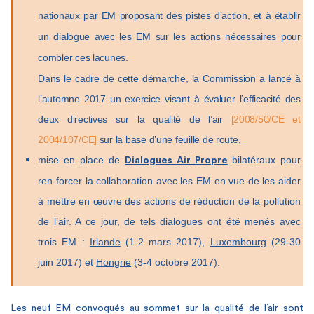
nationaux par EM proposant des pistes d’action, et à établir
un dialogue avec les EM sur les actions nécessaires pour
combler ces lacunes.
Dans le cadre de cette démarche, la Commission a lancé à
l’automne 2017 un exercice visant à évaluer l’efficacité des
deux directives sur la qualité de l’air
[2008/50/CE et
2004/107/CE]
sur la base d’une
feuille de route
,
mise en place de
bilatéraux pour
Dialogues Air Propre
ren-forcer la collaboration avec les EM en vue de les aider
à mettre en œuvre des actions de réduction de la pollution
de l’air. A ce jour, de tels dialogues ont été menés avec
trois EM :
Irlande
(1-2 mars 2017),
Luxembourg
(29-30
juin 2017) et
Hongrie
(3-4 octobre 2017).
Les neuf EM convoqués au sommet sur la qualité de l’air sont