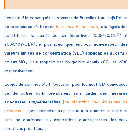
Les neuf EM convoqués au sommet de Bruxelles font déjà l’objet
voir encadré ci-contre
de procédures d’infraction
(
)
à la législation
(1)
de l’UE sur la qualité de l’air (directives 2008/50/CE
et
(2)
2004/107/CE)
, et plus spécifiquement pour
non-respect des
valeurs limites de concentration (VLC) applicables aux PM
10
et aux NO
. Leur respect est obligatoire depuis 2005 et 2010
2
respectivement.
L’objet du sommet était l’occasion pour les neuf EM convoqués
de démontrer qu’ils prendraient sans tarder des
mesures
adéquates
supplémentaires
[de réduction des émissions de
polluants,…]
pour remédier au plus vite à la situation actuelle et
ainsi, se conformer aux dispositions contraignantes des deux
directives précitées.