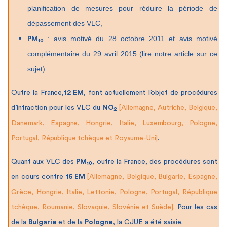
planification de mesures pour réduire la période de
dépassement des VLC,
: avis motivé du 28 octobre 2011 et avis motivé
PM
10
complémentaire du 29 avril 2015
(lire notre article sur ce
sujet)
.
Outre la France,
12 EM
, font actuellement l’objet de procédures
d’infraction pour les VLC du
NO
[Allemagne, Autriche, Belgique,
2
Danemark, Espagne, Hongrie, Italie, Luxembourg, Pologne,
Portugal, République tchèque et Royaume-Uni]
.
Quant aux VLC des
PM
, outre la France, des procédures sont
10
en cours contre
15 EM
[Allemagne, Belgique, Bulgarie, Espagne,
Grèce, Hongrie, Italie, Lettonie, Pologne, Portugal, République
tchèque, Roumanie, Slovaquie, Slovénie et Suède]
. Pour les cas
de la
Bulgarie
et de la
Pologne
, la CJUE a été saisie.