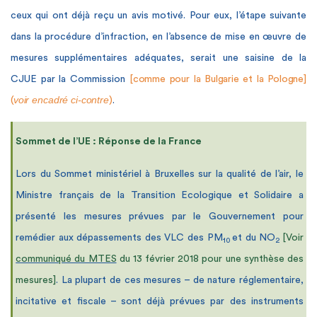
ceux qui ont déjà reçu un avis motivé. Pour eux, l’étape suivante
dans la procédure d’infraction, en l’absence de mise en œuvre de
mesures supplémentaires adéquates, serait une saisine de la
CJUE par la Commission
[comme pour la Bulgarie et la Pologne]
voir encadré ci-contre
(
)
.
Sommet de l’UE : Réponse de la France
Lors du Sommet ministériel à Bruxelles sur la qualité de l’air, le
Ministre français de la Transition Ecologique et Solidaire a
présenté les mesures prévues par le Gouvernement pour
remédier aux dépassements des VLC des PM
et du NO
[Voir
10
2
communiqué du MTES
du 13 février 2018 pour une synthèse des
mesures]
. La plupart de ces mesures – de nature réglementaire,
incitative et fiscale – sont déjà prévues par des instruments