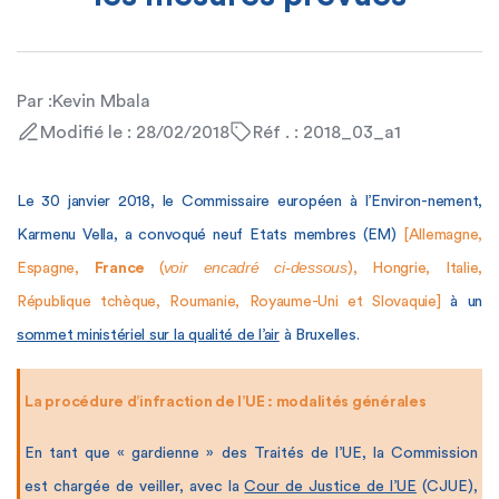
Par :
Kevin Mbala
Modifié le : 28/02/2018
Réf . : 2018_03_a1
Le 30 janvier 2018, le Commissaire européen à l’Environ-nement,
Karmenu Vella, a convoqué neuf Etats membres (EM)
[Allemagne,
voir encadré ci-dessous
Espagne,
France
(
), Hongrie, Italie,
République tchèque, Roumanie, Royaume-Uni et Slovaquie]
à un
sommet ministériel sur la qualité de l’air
à Bruxelles.
La procédure d’infraction de l’UE : modalités générales
En tant que « gardienne » des Traités de l’UE, la Commission
est chargée de veiller, avec la
Cour de Justice de l’UE
(CJUE),