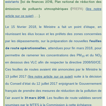
existants
[loi de finances 2018, Plan national de réduction des
PREPA)
(lire notre
émissions de polluants atmosphériques (
article sur ce sujet)
,…]
.
Le 15 février 2018, le Ministre a fait un point d’étape, en
réunissant les élus locaux et les préfets des zones concernées
par les dépassements, sur la préparation de nouvelles
feuilles
, attendues pour fin mars 2018, pour
de route opérationnelles
permettre de ramener les concentrations des PM
et du NO
10
2
en dessous des VLC afin de respecter la directive 2008/50/CE.
Ces feuilles de routes avaient été annoncées par le Ministre le
13 juillet 2017
(lire notre article sur ce sujet)
suite à la décision
du Conseil d’état du 12 juillet 2017 enjoignant le Gouvernement
français de prendre des mesures de réduction de la pollution de
l’air avant le
. Les feuilles de route validées seront
31 mars 2018
soumises par le MTES à la Commission à cette échéance.