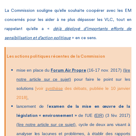
La Commission souligne qu’elle souhaite coopérer avec les EM
concernés pour les aider à ne plus dépasser les VLC, tout en
rappelant qu’elle a «
déjà déployé d’importants efforts de
sensibilisation et d’action politique
» en ce sens.
Les actions politiques récentes de la Commission
mise en place du
(16-17 nov. 2017)
(lire
Forum Air Propre
notre article sur ce sujet)
pour faire le point sur les
solutions
[voir
synthèse
des débats, publiée le 10 janvier
2018]
,
lancement de l’
examen de la mise en œuvre de la
de l’UE (
EIR
) (3 fév. 2017)
législation « environnement »
(lire notre article sur ce sujet)
, cycle de deux ans visant à
analyser les lacunes et problèmes, à établir des rapports