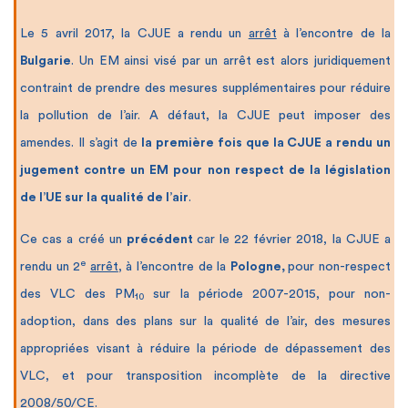
Le 5 avril 2017, la CJUE a rendu un
arrêt
à l’encontre de la
Bulgarie
. Un EM ainsi visé par un arrêt est alors juridiquement
contraint de prendre des mesures supplémentaires pour réduire
la pollution de l’air. A défaut, la CJUE peut imposer des
amendes. Il s’agit de
la première fois que la CJUE a rendu un
jugement contre un EM pour non respect de la législation
de l’UE sur la qualité de l’air
.
Ce cas a créé un
précédent
car le 22 février 2018, la CJUE a
e
rendu un 2
arrêt
, à l’encontre de la
Pologne,
pour non-respect
des VLC des PM
sur la période 2007-2015, pour non-
10
adoption
, dans des plans sur la qualité de l’air, des mesures
appropriées visant à réduire la période de dépassement des
VLC, et pour transposition incomplète de la directive
2008/50/CE.