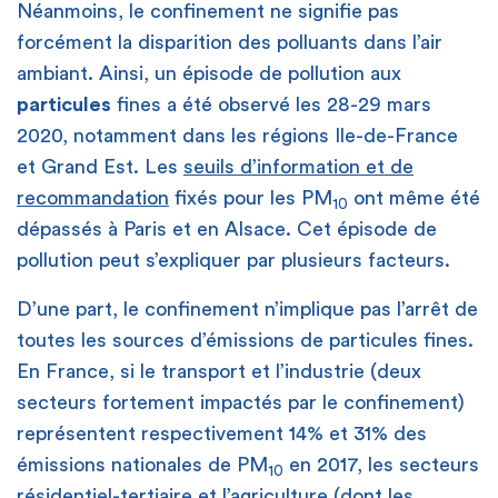
Néanmoins, le confinement ne signifie pas
forcément la disparition des polluants dans l’air
ambiant. Ainsi, un épisode de pollution aux
particules
fines a été observé les 28-29 mars
2020, notamment dans les régions Ile-de-France
et Grand Est. Les
seuils d’information et de
recommandation
fixés pour les PM
ont même été
10
dépassés à Paris et en Alsace. Cet épisode de
pollution peut s’expliquer par plusieurs facteurs.
D’une part, le confinement n’implique pas l’arrêt de
toutes les sources d’émissions de particules fines.
En France, si le transport et l’industrie (deux
secteurs fortement impactés par le confinement)
représentent respectivement 14% et 31% des
émissions nationales de PM
en 2017, les secteurs
10
résidentiel-tertiaire et l’agriculture (dont les