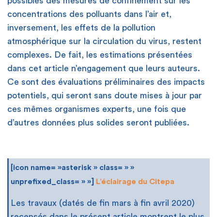
possibles des mesures de confinement sur les
concentrations des polluants dans l’air et,
inversement, les effets de la pollution
atmosphérique sur la circulation du virus, restent
complexes. De fait, les estimations présentées
dans cet article n’engagement que leurs auteurs.
Ce sont des évaluations préliminaires des impacts
potentiels, qui seront sans doute mises à jour par
ces mêmes organismes experts, une fois que
d’autres données plus solides seront publiées.
[icon name= »asterisk » class= » »
unprefixed_class= » »]
L’éclairage du Citepa
Les travaux (datés de fin mars à fin avril 2020)
recensés dans le présent article montrent le plus