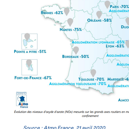
Source :
Atmo France
, 21 avril 2020.