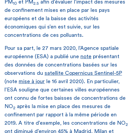
PM
et PM
afin d’évaluer l’impact des mesures
10
2.5
de confinement mises en place par les pays
européens et de la baisse des activités
économiques qui s’en est suivie, sur les
concentrations de ces polluants.
Pour sa part, le 27 mars 2020, l’Agence spatiale
européenne (ESA) a publié une
note
présentant
des données de concentrations basées sur les
observations du
satellite Copernicus Sentinel-5P
(note
mise à jour
le 16 avril 2020). En particulier,
l’ESA souligne que certaines villes européennes
ont connu de fortes baisses de concentrations de
NO
après la mise en place des mesures de
2
confinement par rapport à la même période en
2019. A titre d’exemple, les concentrations de NO
2
ont diminué d’environ 45% à Madrid, Milan et