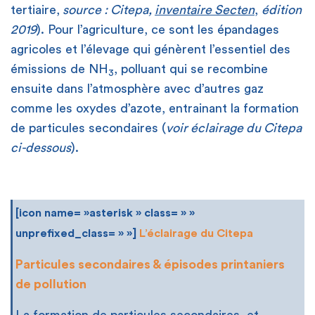
tertiaire,
source : Citepa,
inventaire Secten
,
édition
2019
). Pour l’agriculture, ce sont les épandages
agricoles et l’élevage qui génèrent l’essentiel des
émissions de NH
, polluant qui se recombine
3
ensuite dans l’atmosphère avec d’autres gaz
comme les oxydes d’azote, entrainant la formation
de particules secondaires (
voir éclairage du Citepa
ci-dessous
).
[icon name= »asterisk » class= » »
unprefixed_class= » »]
L’éclairage du Citepa
Particules secondaires & épisodes printaniers
de pollution