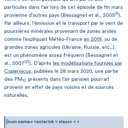
particules dans l’air lors de cet épisode de fin mars
(1)
provienne d’autres pays (Bessagnet et al., 2005
).
Par ailleurs, l’émission et le transport par le vent de
poussières minérales provenant de zones arides
comme l’expliquait Météo-France
en 2019
, ou de
grandes zones agricoles (Ukraine, Russie, etc..),
est un phénomène assez fréquent (Bessagnet et
(2)
al., 2007
). D’après
les modélisations fournies par
Copernicus
, publiées le 28 mars 2020, une partie
des PM
présents dans l’air parisien pourrait
10
provenir en effet de pays voisins et de sources
naturelles.
[icon name= »asterisk » class= » »