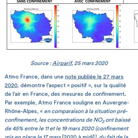
Source :
Airparif
, 25 mars 2020
Atmo France, dans une
note publiée le 27 mars
2020
, démontre l’aspect « positif », sur la qualité
de l’air en France, des mesures de confinement.
Par exemple, Atmo France souligne en Auvergne-
Rhône-Alpes, «
en comparaison à la situation pré-
confinement, les concentrations de NO
ont baissé
2
de 45% entre le 11 et le 19 mars 2020 (confinement
mis en place le 17 mars
[2020 à midi]
), du fait de la