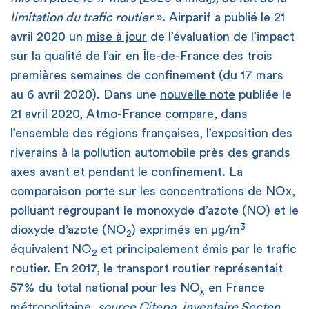
limitation du trafic routier
». Airparif a publié le 21
avril 2020 un
mise à jour
de l’évaluation de l’impact
sur la qualité de l’air en Île-de-France des trois
premières semaines de confinement (du 17 mars
au 6 avril 2020). Dans une
nouvelle note
publiée le
21 avril 2020, Atmo-France compare, dans
l’ensemble des régions françaises, l’exposition des
riverains à la pollution automobile près des grands
axes avant et pendant le confinement. La
comparaison porte sur les concentrations de NOx,
polluant regroupant le monoxyde d’azote (NO) et le
3
dioxyde d’azote (NO
) exprimés en µg/m
2
équivalent NO
et principalement émis par le trafic
2
routier. En 2017, le transport routier représentait
57% du total national pour les NO
en France
x
métropolitaine,
source Citepa,
inventaire Secten,