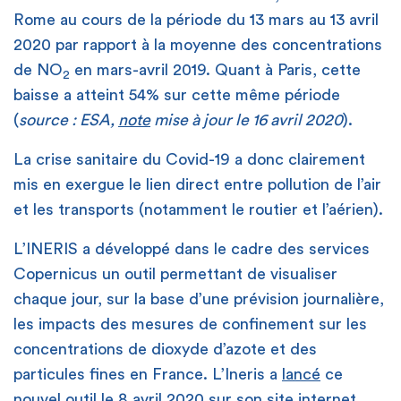
Rome au cours de la période du 13 mars au 13 avril
2020 par rapport à la moyenne des concentrations
de NO
en mars-avril 2019. Quant à Paris, cette
2
baisse a atteint 54% sur cette même période
(
source : ESA,
note
mise à jour le 16 avril 2020
).
La crise sanitaire du Covid-19 a donc clairement
mis en exergue le lien direct entre pollution de l’air
et les transports (notamment le routier et l’aérien).
L’INERIS a développé dans le cadre des services
Copernicus un outil permettant de visualiser
chaque jour, sur la base d’une prévision journalière,
les impacts des mesures de confinement sur les
concentrations de dioxyde d’azote et des
particules fines en France. L’Ineris a
lancé
ce
nouvel outil le 8 avril 2020 sur son site internet