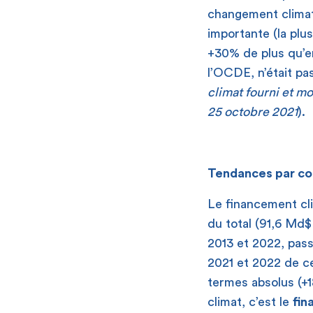
changement climat
importante (la plu
+30% de plus qu’en
l’OCDE, n’était pa
climat fourni et m
25 octobre 2021
).
Tendances par c
Le financement c
du total (91,6 Md$
2013 et 2022, pas
2021 et 2022 de c
termes absolus (+1
climat, c’est le
fin