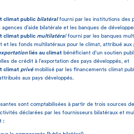
 climat public
bilatéral
fourni par les institutions des
agences d’aide bilatérale et les banques de développ
 climat public
multilatéra
l
fourni par les banques mult
et les fonds multilatéraux pour le climat, attribué aux
’exportation
liés au climat
bénéficiant d’un soutien publi
elles de crédit à l’exportation des pays développés, et
t climat
privé
mobilisé par les financements climat publ
 attribués aux pays développés.
antes sont comptabilisées à partir de trois sources d
 activités déclarées par les fournisseurs bilatéraux et mu
 :