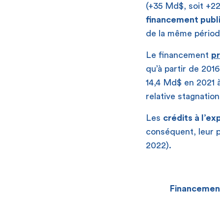
(+35 Md$, soit +2
financement publ
de la même périod
Le financement
pr
qu’à partir de 2016
14,4 Md$ en 2021 
relative stagnation
Les
crédits à l’ex
conséquent, leur p
2022).
Financement 