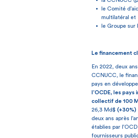
la CCNUCC (pou
le Comité d’a
multilatéral et
le Groupe sur 
Le financement cl
En 2022, deux ans a
CCNUCC, le finance
pays en développe
l’OCDE, les pays i
collectif de 100 
26,3 Md$
(+30%)
deux ans après l’an
établies par l’OC
fournisseurs publi