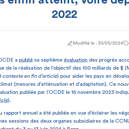
s enfin atteint, voire d
2022
Modifié le : 30/05/2024
l’OCDE a
publié
sa septième
évaluation
des progrès acco
ue de la réalisation de l’objectif des 100 milliards de $ 
 contexte en fin d’article
) pour aider les pays en déve
climat (mesures d’atténuation et d’adaptation). Ce nouve
aluation publiée par l’OCDE le 16 novembre 2023 indiqu
icle
).
u rapport annuel a été publiée en vue d’éclairer les nég
nes sessions des deux organes subsidiaires de la CCN