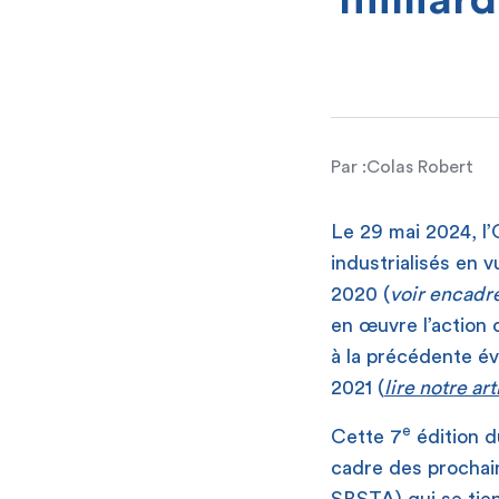
milliard
Par :
Colas Robert
Le 29 mai 2024, 
industrialisés en v
2020 (
voir encadré
en œuvre l’action 
à la précédente év
2021 (
lire notre art
e
Cette 7
édition d
cadre des prochai