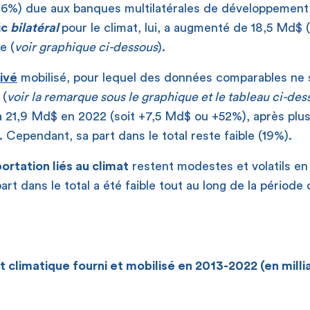
26%) due aux banques multilatérales de développemen
ic
bilatéral
pour le climat, lui, a augmenté de 18,5 Md$
e (
voir graphique ci-dessous
).
ivé
mobilisé, pour lequel des données comparables ne 
 (
voir la remarque sous le graphique et le tableau ci-des
à 21,9 Md$ en 2022 (soit +7,5 Md$ ou +52%), après plu
. Cependant, sa part dans le total reste faible (19%).
portation liés au climat
restent modestes et volatils en
art dans le total a été faible tout au long de la période
climatique fourni et mobilisé en 2013-2022 (en milli