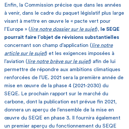
Enfin, la Commission précise que dans les années
à venir, dans le cadre du paquet législatif plus large
visant à mettre en œuvre le « pacte vert pour
l’Europe » (
lire notre dossier sur le sujet
),
le SEQE
pourrait faire l’objet de révisions substantielles
concernant son champ d’application (
lire notre
article sur le sujet
) et les exigences imposées à
l’aviation (
lire notre brève sur le sujet
) afin de lui
permettre de répondre aux ambitions climatiques
renforcées de l’UE. 2021 sera la première année de
mise en œuvre de la phase 4 (2021-2030) du
SEQE. Le prochain rapport sur le marché du
carbone, dont la publication est prévue fin 2021,
donnera un aperçu de l’ensemble de la mise en
œuvre du SEQE en phase 3. Il fournira également
un premier aperçu du fonctionnement du SEQE