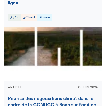
ligne
Air
Climat
France
ARTICLE
05 JUIN 2026
Reprise des négociations climat dans le
cadre de la CCNUCC à Bonn sur fond de