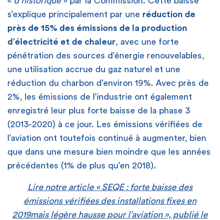
«
d’historique
» par la Commission. Cette baisse
s’explique principalement par une
réduction de
près de 15% des émissions de la production
d’électricité et de chaleur
, avec une forte
pénétration des sources d’énergie renouvelables,
une utilisation accrue du gaz naturel et une
réduction du charbon d’environ 19%. Avec près de
2%, les émissions de l’industrie ont également
enregistré leur plus forte baisse de la phase 3
(2013-2020) à ce jour. Les émissions vérifiées de
l’aviation ont toutefois continué à augmenter, bien
que dans une mesure bien moindre que les années
précédentes (1% de plus qu’en 2018).
Lire notre article « SEQE : forte baisse des
émissions vérifiées des installations fixes en
2019mais légère hausse pour l’aviation », publié le