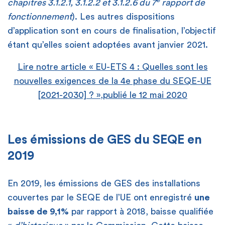
e
chapitres 3.1.2.1, 3.1.2.2 et 3.1.2.6 du 7
rapport de
fonctionnement
). Les autres dispositions
d’application sont en cours de finalisation, l’objectif
étant qu’elles soient adoptées avant janvier 2021.
Lire notre article « EU-ETS 4 : Quelles sont les
nouvelles exigences de la 4e phase du SEQE-UE
[2021-2030] ? »,publié le 12 mai 2020
Les émissions de GES du SEQE en
2019
En 2019, les émissions de GES des installations
couvertes par le SEQE de l’UE ont enregistré
une
baisse de 9,1%
par rapport à 2018, baisse qualifiée