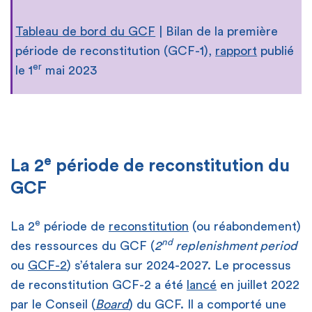
Tableau de bord du GCF
| Bilan de la première
période de reconstitution (GCF-1),
rapport
publié
er
le 1
mai 2023
e
La 2
période de reconstitution du
GCF
e
La 2
période de
reconstitution
(ou réabondement)
nd
des ressources du GCF (
2
replenishment period
ou
GCF-2
) s’étalera sur 2024-2027. Le processus
de reconstitution GCF-2 a été
lancé
en juillet 2022
par le Conseil (
Board
) du GCF. Il a comporté une