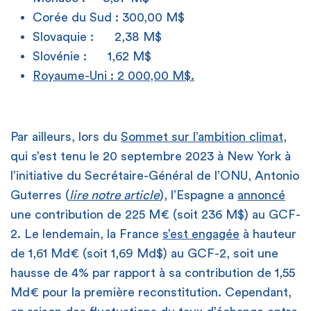
Corée du Sud : 300,00 M$
Slovaquie : 2,38 M$
Slovénie : 1,62 M$
Royaume-Uni : 2 000,00 M$.
Par ailleurs, lors du
Sommet sur l’ambition climat
,
qui s’est tenu le 20 septembre 2023 à New York à
l’initiative du Secrétaire-Général de l’ONU, Antonio
Guterres (
lire notre article
), l’Espagne a
annoncé
une contribution de 225 M€ (soit 236 M$) au GCF-
2. Le lendemain, la France
s’est engagée
à hauteur
de 1,61 Md€ (soit 1,69 Md$) au GCF-2, soit une
hausse de 4% par rapport à sa contribution de 1,55
Md€ pour la première reconstitution. Cependant,