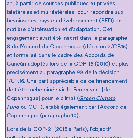
an, à partir de sources publiques et privées,
bilatérales et multilatérales, pour répondre aux
besoins des pays en développement (PED) en
matière d’atténuation et d’adaptation. Cet
engagement avait été inscrit dans le paragraphe
8 de l’Accord de Copenhague (
décision 2/CP.15
)
et formalisé dans le cadre des Accords de
Cancún adoptés lors de la COP-16 (2010) et plus
précisément au paragraphe 98 de la
décision
1/CP.16
. Une part appréciable de ce financement
doit être acheminée via le Fonds vert [de
Copenhague] pour le climat (
Green Climate
Fund
ou GCF), établi également par l’Accord de
Copenhague (paragraphe 10).
Lors de la COP-21 (2015 à Paris), l’objectif
collectif avait été réitéré et prolongé jusqu’en