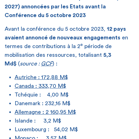
2027) annoncées par les Etats avant la
Conférence du 5 octobre 2023
Avant la conférence du 5 octobre 2023,
12 pays
avaient annoncé de nouveaux engagements
en
e
termes de contributions à la 2
période de
mobilisation des ressources, totalisant
5,3
Md$
(
source :
GCF
) :
Autriche : 172,88 M$
Canada : 333,70 M$
Tchéquie : 4,00 M$
Danemark : 232,16 M$
Allemagne : 2 160,95 M$
Islande : 3,2 M$
Luxembourg : 54,02 M$
Monaco : 3,57 M$