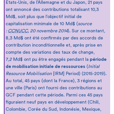
Etats-Unis, de l’Allemagne et du Japon, 21 pays
ont annoncé des contributions totalisant 10,3
Md$, soit plus que l’objectif initial de
capitalisation minimale de 10 Md$ (
source
:
CCNUCC
, 20 novembre 2014
). Sur ce montant,
8,3 Md$ ont été confirmés par des accords de
contribution inconditionnelle et, après prise en
compte des variations des taux de change,
7,
2
Md$ ont pu être engagés pendant la
période
de mobilisation initiale de ressources
(
Initial
Resource Mobilisation
[IRM] Period) (2015-2019).
Au total, 45 pays (dont la France), 3 régions et
une ville (Paris) ont fourni des contributions au
GCF pendant cette période. Parmi ces 45 pays
figuraient neuf pays en développement (Chili,
Colombie, Corée du Sud, Indonésie, Mexique,