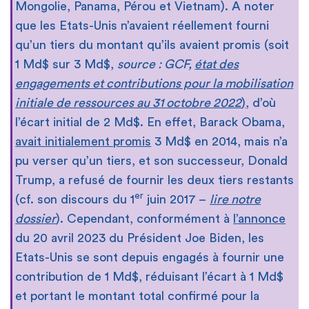
Mongolie, Panama, Pérou et Vietnam). A noter
que les Etats-Unis n’avaient réellement fourni
qu’un tiers du montant qu’ils avaient promis (soit
1 Md$ sur 3 Md$,
source : GCF,
état des
engagements et contributions pour la mobilisation
initiale de ressources au 31 octobre 2022
)
, d’où
l’écart initial de 2 Md$. En effet, Barack Obama,
avait initialement promis
3 Md$ en 2014, mais n’a
pu verser qu’un tiers, et son successeur, Donald
Trump, a refusé de fournir les deux tiers restants
er
(cf. son discours du 1
juin 2017 –
lire notre
dossier
). Cependant, conformément à
l’annonce
du 20 avril 2023 du Président Joe Biden, les
Etats-Unis se sont depuis engagés à fournir une
contribution de 1 Md$, réduisant l’écart à 1 Md$
et portant le montant total confirmé pour la