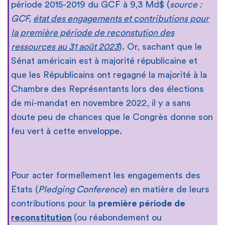
période 2015-2019 du GCF à 9,3 Md$ (
source :
GCF,
état des engagements et contributions pour
la première période de reconstution des
ressources au 31 août 2023
). Or, sachant que le
Sénat américain est à majorité républicaine et
que les Républicains ont regagné la majorité à la
Chambre des Représentants lors des élections
de mi-mandat en novembre 2022, il y a sans
doute peu de chances que le Congrès donne son
feu vert à cette enveloppe.
Pour acter formellement les engagements des
Etats (
Pledging Conference
) en matière de leurs
contributions pour la
première période de
reconstitution
(ou réabondement ou