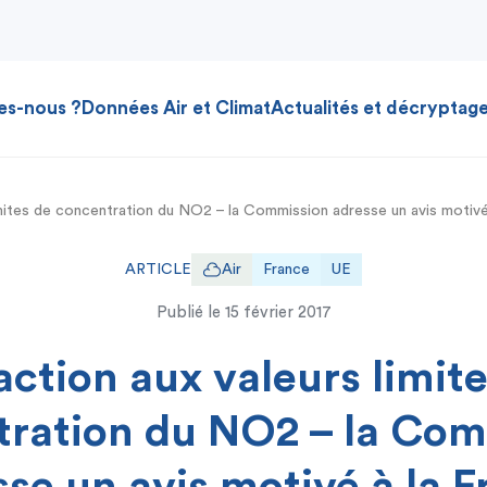
es-nous ?
Données Air et Climat
Actualités et décryptag
limites de concentration du NO2 – la Commission adresse un avis motivé
ARTICLE
Air
France
UE
Publié le
15 février 2017
action aux valeurs limit
tration du NO2 – la Com