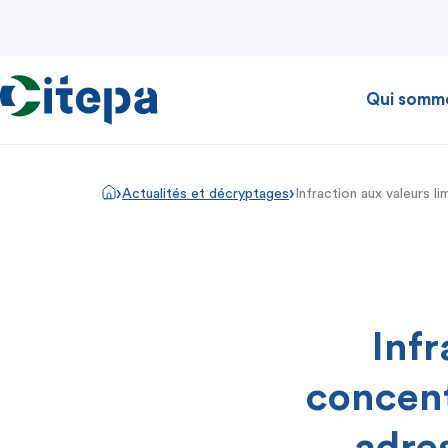
Qui somm
›
›
Actualités et décryptages
Infraction aux valeurs 
Infr
concen