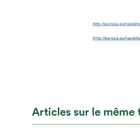
http://europa.eu/rapid/
http://europa.eu/rapi
Articles sur le même