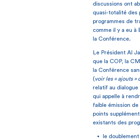
discussions ont ab
quasi-totalité des
programmes de trav
comme il y a eu à
la Conférence.
Le Président Al Ja
que la COP, la CM
la Conférence sans
(
voir les « ajouts »
relatif au dialogue
qui appelle à rend
faible émission de
points supplémenta
existants des pro
le doublement 