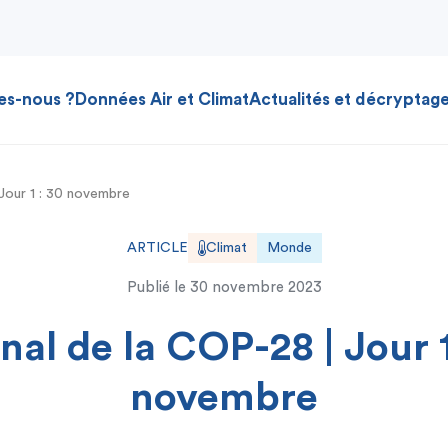
es-nous ?
Données Air et Climat
Actualités et décryptag
Jour 1 : 30 novembre
ARTICLE
Climat
Monde
Publié le
30 novembre 2023
nal de la COP-28 | Jour 1
novembre