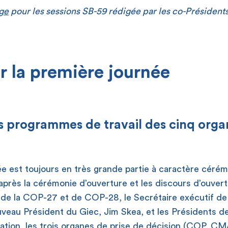
ge
pour les sessions SB-59 rédigée par les co-Président
r la première journée
 programmes de travail des cinq orga
e est toujours en très grande partie à caractère cérém
 après la cérémonie d’ouverture et les discours d’ouver
s de la COP-27 et de COP-28, le Secrétaire exécutif 
ouveau Président du Giec, Jim Skea, et les Présidents d
ation, les trois organes de prise de décision (COP, CM