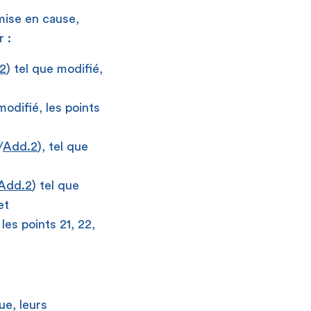
mise en cause,
 :
2
) tel que modifié,
modifié, les points
/
Add.2
), tel que
Add.2
) tel que
et
 les points 21, 22,
ue, leurs