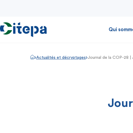
Qui somm
›
›
Actualités et décryptages
Journal de la COP-28 | 
Jour