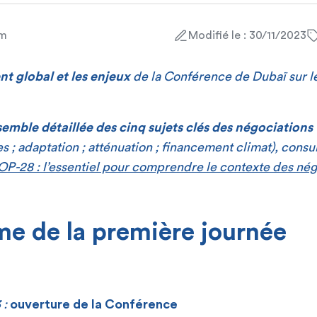
am
Modifié le : 30/11/2023
t global et les enjeux
de la Conférence de Dubaï sur l
emble détaillée des cinq sujets clés des négociations
s ; adaptation ; atténuation ; financement climat), consu
OP-28 : l’essentiel pour comprendre le contexte des nég
e de la première journée
 :
ouverture de la Conférence