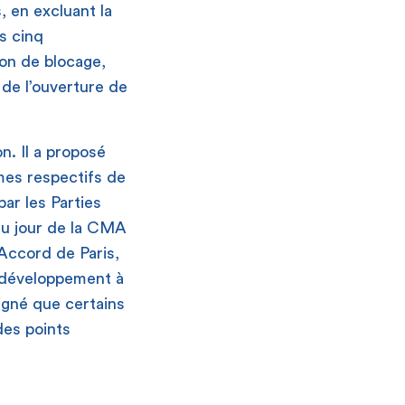
, en excluant la
s cinq
ion de blocage,
de l’ouverture de
n. Il a proposé
mes respectifs de
ar les Parties
 du jour de la CMA
’Accord de Paris,
e développement à
ligné que certains
des points