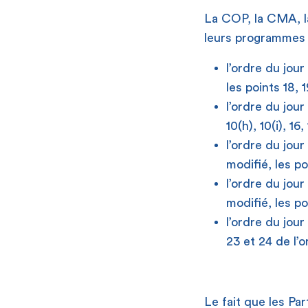
La COP, la CMA, l
leurs programmes r
l’ordre du jo
les points 18, 
l’ordre du jou
10(h), 10(i), 16
l’ordre du jo
modifié, les po
l’ordre du jou
modifié, les po
l’ordre du jour
23 et 24 de l’
Le fait que les Pa