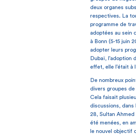
deux organes subsi
respectives. La to
programme de trava
adoptées au sein 
à Bonn (5-15 juin 2
adopter leurs prog
Dubaï, l’adoption 
effet, elle l’était
De nombreux point
divers groupes de 
Cela faisait plusi
discussions, dans 
28, Sultan Ahmed 
été menées, en am
le nouvel objectif