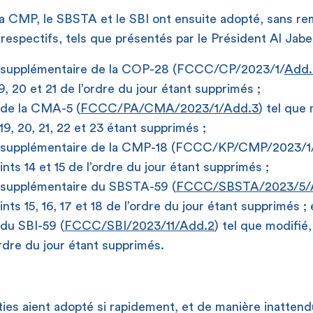
a CMP, le SBSTA et le SBI ont ensuite adopté, sans re
espectifs, tels que présentés par le Président Al Jaber
ur supplémentaire de la COP-28 (FCCC/CP/2023/1/
Add.
19, 20 et 21 de l’ordre du jour étant supprimés ;
r de la CMA-5 (
FCCC/PA/CMA/2023/1/
Add.3
) tel que 
, 19, 20, 21, 22 et 23 étant supprimés ;
ur supplémentaire de la CMP-18 (FCCC/KP/CMP/2023/1
ints 14 et 15 de l’ordre du jour étant supprimés ;
r supplémentaire du SBSTA-59 (
FCCC/SBSTA/2023/5/
ints 15, 16, 17 et 18 de l’ordre du jour étant supprimés ; 
 du SBI-59 (
FCCC/SBI/2023/11/
Add.2
) tel que modifié,
ordre du jour étant supprimés.
rties aient adopté si rapidement, et de manière inattend