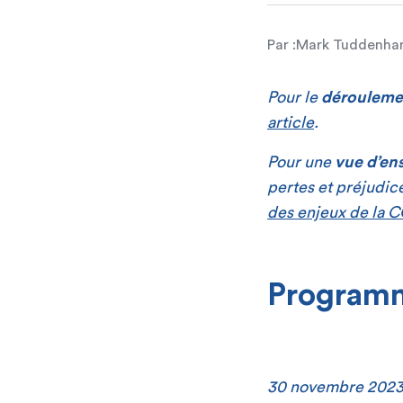
Par :
Mark Tuddenh
Pour le
déroulemen
article
.
Pour une
vue d’ens
pertes et préjudice
des enjeux de la C
Programm
30 novembre 2023