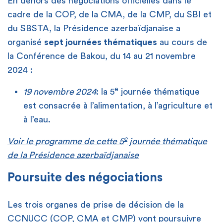
En dehors des négociations officielles dans le
cadre de la COP, de la CMA, de la CMP, du SBI et
du SBSTA, la Présidence azerbaïdjanaise a
organisé
sept journées thématiques
au cours de
la Conférence de Bakou, du 14 au 21 novembre
2024 :
e
19 novembre 2024
: la 5
journée thématique
est consacrée à l’alimentation, à l’agriculture et
à l’eau.
e
Voir le programme de cette 5
journée thématique
de la Présidence azerbaïdjanaise
Poursuite des négociations
Les trois organes de prise de décision de la
CCNUCC (COP, CMA et CMP) vont poursuivre