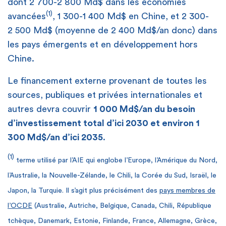
dont 2 700-2 800 Md$ dans les économies
(1)
avancées
, 1 300-1 400 Md$ en Chine, et 2 300-
2 500 Md$ (moyenne de 2 400 Md$/an donc) dans
les pays émergents et en développement hors
Chine.
Le financement externe provenant de toutes les
sources, publiques et privées internationales et
autres devra couvrir
1 000 Md$/an du besoin
d’investissement total d’ici 2030 et environ 1
300 Md$/an d’ici 2035
.
(1)
terme utilisé par l’AIE qui englobe l’Europe, l’Amérique du Nord,
l’Australie, la Nouvelle-Zélande, le Chili, la Corée du Sud, Israël, le
Japon, la Turquie. Il s’agit plus précisément des
pays membres de
l’OCDE
(Australie, Autriche, Belgique, Canada, Chili, République
tchèque, Danemark, Estonie, Finlande, France, Allemagne, Grèce,