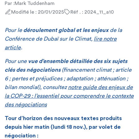
Par :
Mark Tuddenham
Modifié le : 20/01/2025
Réf . : 2024_11_a10
Pour le
déroulement global et les enjeux
de la
Conférence de Dubaï sur le Climat,
lire notre
article
.
Pour une
vue d’ensemble détaillée des six sujets
clés des négociations
(financement climat ; article
6 ; pertes et préjudices ; adaptation ; atténuation ;
bilan mondial), consultez
notre guide des enjeux de
la COP-29 : l’essentiel pour comprendre le contexte
des négociations
Tour d’horizon des nouveaux textes produits
depuis hier matin (lundi 18 nov.), par volet de
négociation :