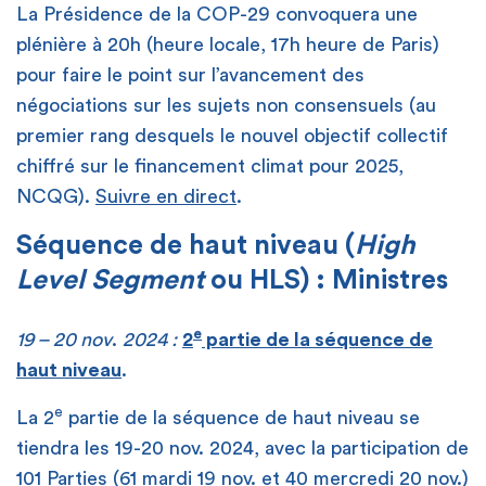
La Présidence de la COP-29 convoquera une
plénière à 20h (heure locale, 17h heure de Paris)
pour faire le point sur l’avancement des
négociations sur les sujets non consensuels (au
premier rang desquels le nouvel objectif collectif
chiffré sur le financement climat pour 2025,
NCQG).
Suivre en direct
.
Séquence de haut niveau (
High
Level Segment
ou HLS) : Ministres
e
19 – 20 nov
.
2024 :
2
partie de la séquence de
haut niveau
.
e
La 2
partie de la séquence de haut niveau se
tiendra les 19-20 nov. 2024, avec la participation de
101 Parties (61 mardi 19 nov. et 40 mercredi 20 nov.)