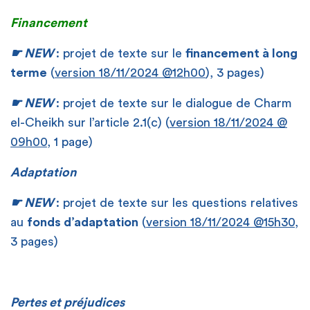
Financement
☛ NEW
: projet de texte sur le
financement à long
terme
(
version 18/11/2024 @12h00
), 3 pages)
☛ NEW
: projet de texte sur le dialogue de Charm
el-Cheikh sur l’article 2.1(c) (
version 18/11/2024 @
09h00
, 1 page)
Adaptation
☛ NEW
: projet de texte sur les questions relatives
au
fonds d’adaptation
(
version 18/11/2024 @15h30
,
3 pages)
Pertes et préjudices