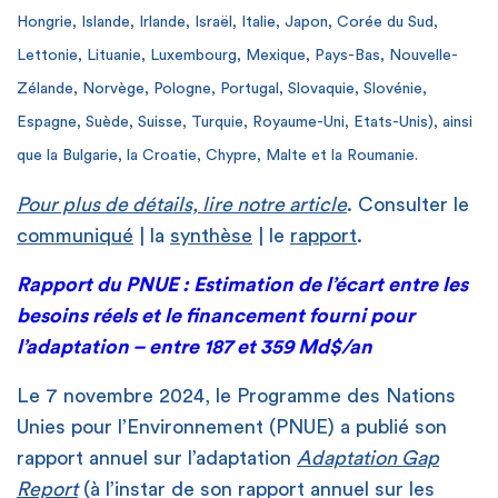
Hongrie, Islande, Irlande, Israël, Italie, Japon, Corée du Sud,
Lettonie, Lituanie, Luxembourg, Mexique, Pays-Bas, Nouvelle-
Zélande, Norvège, Pologne, Portugal, Slovaquie, Slovénie,
Espagne, Suède, Suisse, Turquie, Royaume-Uni, Etats-Unis), ainsi
que la Bulgarie, la Croatie, Chypre, Malte et la Roumanie.
Pour plus de détails, lire notre article
. Consulter le
communiqué
| la
synthèse
| le
rapport
.
Rapport du PNUE : Estimation de l’écart entre les
besoins réels et le financement fourni pour
l’adaptation – entre 187 et 359 Md$/an
Le 7 novembre 2024, le Programme des Nations
Unies pour l’Environnement (PNUE) a publié son
rapport annuel sur l’adaptation
Adaptation Gap
Report
(à l’instar de son rapport annuel sur les