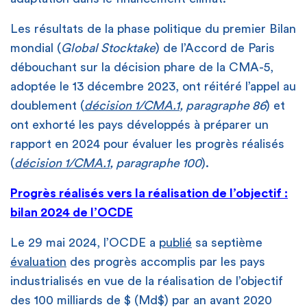
Les résultats de la phase politique du premier Bilan
mondial (
Global Stocktake
) de l’Accord de Paris
débouchant sur la décision phare de la CMA-5,
adoptée le 13 décembre 2023, ont réitéré l’appel au
doublement (
décision 1/CMA.1
, paragraphe 86
) et
ont exhorté les pays développés à préparer un
rapport en 2024 pour évaluer les progrès réalisés
(
décision 1/CMA.1
, paragraphe 100
).
Progrès réalisés vers la réalisation de l’objectif :
bilan 2024 de l’OCDE
Le 29 mai 2024, l’OCDE a
publié
sa septième
évaluation
des progrès accomplis par les pays
industrialisés en vue de la réalisation de l’objectif
des 100 milliards de $ (Md$) par an avant 2020