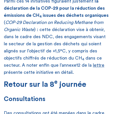
Parmi ces 14 initiatives figuraient justement
la
déclaration de la COP-29 pour la réduction des
émissions de CH
issues des déchets organiques
4
(
COP-29 Declaration on Reducing Methane from
Organic Waste
) : cette déclaration vise à obtenir,
dans le cadre des NDC, des engagements visant
le secteur de la gestion des déchets qui soient
alignés sur l’objectif de +1,5°C, y compris des
objectifs chiffrés de réduction du CH
dans ce
4
secteur. A noter enfin que l’annexe12 de la
lettre
présente cette initiative en détail.
e
Retour sur la 8
journée
Consultations
Des consultations ont été menées dans le cadre