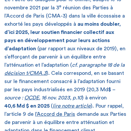
e
novembre 2021 par la 3
réunion des Parties à
l’Accord de Paris (CMA-3) dans la ville écossaise a
exhorté les pays développés à
au moins doubler,
d’ici 2025, leur soutien financier collectif aux
pays en développement pour leurs actions
d’adaptation
(par rapport aux niveaux de 2019), en
s’efforçant de parvenir à un équilibre entre
l’atténuation et l’adaptation (
cf. paragraphe 18 de la
décision 1/CMA.3
). Cela correspond, en se basant
sur le financement consacré à l’adaptation fourni
par les pays industrialisés en 2019 (20,3 Md$ –
source :
OCDE
, 16 nov. 2023, p.10
) à environ
40,6 Md $ en 2025
(
lire notre article
). Pour rappel,
l’article 9 de
l’Accord de Paris
demande aux Parties
de parvenir à un équilibre entre atténuation et
adaptation dans le financement climat.