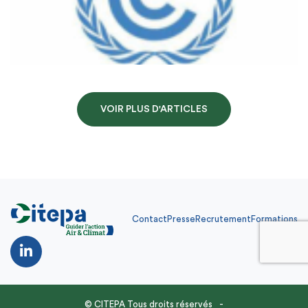
VOIR PLUS D'ARTICLES
Contact
Presse
Recrutement
Formations
Contact
Presse
Recrutement
Formations
FR
© CITEPA Tous droits réservés