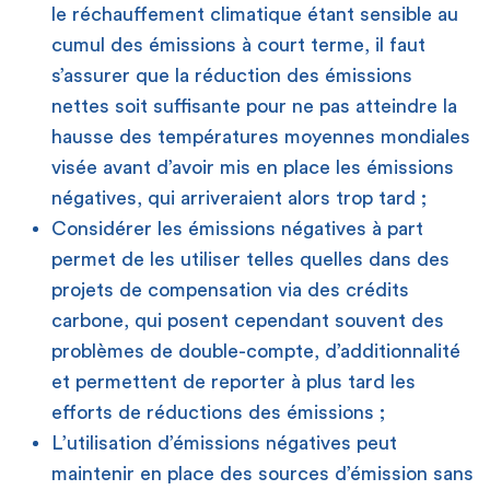
le réchauffement climatique étant sensible au
cumul des émissions à court terme, il faut
s’assurer que la réduction des émissions
nettes soit suffisante pour ne pas atteindre la
hausse des températures moyennes mondiales
visée avant d’avoir mis en place les émissions
négatives, qui arriveraient alors trop tard ;
Considérer les émissions négatives à part
permet de les utiliser telles quelles dans des
projets de compensation via des crédits
carbone, qui posent cependant souvent des
problèmes de double-compte, d’additionnalité
et permettent de reporter à plus tard les
efforts de réductions des émissions ;
L’utilisation d’émissions négatives peut
maintenir en place des sources d’émission sans