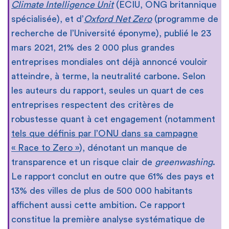
Climate Intelligence Unit
(ECIU, ONG britannique
spécialisée), et d’
Oxford Net Zero
(programme de
recherche de l’Université éponyme), publié le 23
mars 2021, 21% des 2 000 plus grandes
entreprises mondiales ont déjà annoncé vouloir
atteindre, à terme, la neutralité carbone. Selon
les auteurs du rapport, seules un quart de ces
entreprises respectent des critères de
robustesse quant à cet engagement (notamment
tels que définis par l’ONU dans sa campagne
« Race to Zero »
), dénotant un manque de
transparence et un risque clair de
greenwashing
.
Le rapport conclut en outre que 61% des pays et
13% des villes de plus de 500 000 habitants
affichent aussi cette ambition. Ce rapport
constitue la première analyse systématique de