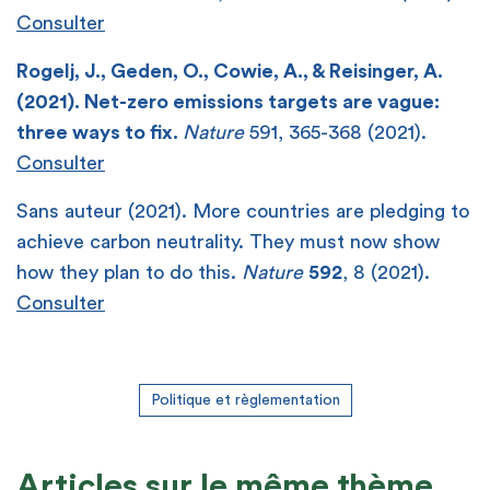
Consulter
Rogelj, J., Geden, O., Cowie, A., & Reisinger, A.
(2021). Net-zero emissions targets are vague:
three ways to fix.
Nature
591, 365-368 (2021).
Consulter
Sans auteur (2021). More countries are pledging to
achieve carbon neutrality. They must now show
how they plan to do this.
Nature
592
, 8 (2021).
Consulter
Politique et règlementation
Articles sur le même thème