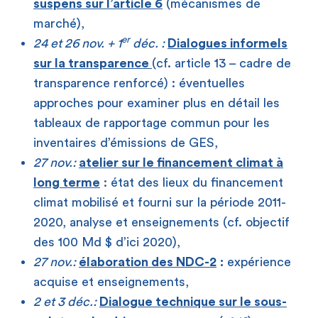
suspens sur l’article 6
(mécanismes de
marché),
er
24 et 26 nov. + 1
déc. :
Dialogues informels
sur la transparence
(cf. article 13 – cadre de
transparence renforcé) : éventuelles
approches pour examiner plus en détail les
tableaux de rapportage commun pour les
inventaires d’émissions de GES,
27 nov.:
atelier sur le financement climat à
long terme
: état des lieux du financement
climat mobilisé et fourni sur la période 2011-
2020, analyse et enseignements (cf. objectif
des 100 Md $ d’ici 2020),
27 nov.:
élaboration des NDC-2
:
expérience
acquise et enseignements,
2 et 3 déc.:
Dialogue technique sur le sous-