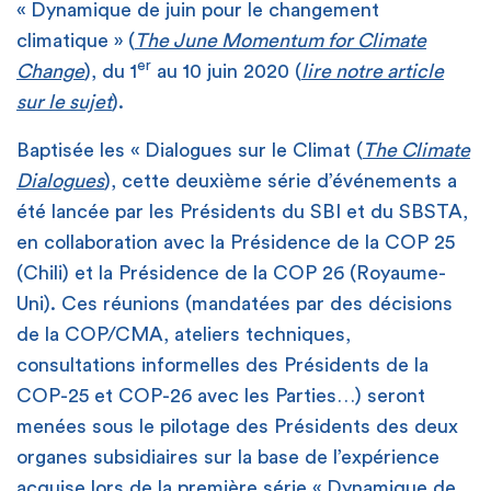
« Dynamique de juin pour le changement
climatique » (
The June Momentum for Climate
er
Change
), du 1
au 10 juin 2020 (
lire notre article
sur le sujet
).
Baptisée les « Dialogues sur le Climat (
The Climate
Dialogues
), cette deuxième série d’événements a
été lancée par les Présidents du SBI et du SBSTA,
en collaboration avec la Présidence de la COP 25
(Chili) et la Présidence de la COP 26 (Royaume-
Uni). Ces réunions (mandatées par des décisions
de la COP/CMA, ateliers techniques,
consultations informelles des Présidents de la
COP-25 et COP-26 avec les Parties…) seront
menées sous le pilotage des Présidents des deux
organes subsidiaires sur la base de l’expérience
acquise lors de la première série « Dynamique de