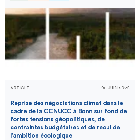
ARTICLE
05 JUIN 2026
Reprise des négociations climat dans le
cadre de la CCNUCC à Bonn sur fond de
fortes tensions géopolitiques, de
contraintes budgétaires et de recul de
l’ambition écologique