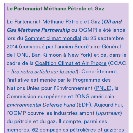
Le Partenariat Méthane Pétrole et Gaz
Le Partenariat Méthane Pétrole et Gaz (
Oil and
Gas Methane Partnership
ou OGMP) a été lancé
lors du
Sommet climat mondial
du 23 septembre
2014 (convoqué par l’ancien Secrétaire-Général
de l’ONU, Ban Ki moon à New York) et ce, dans le
cadre de la
Coalition Climat et Air Propre
(CCAC
–
lire notre article sur le sujet
). Concrètement,
l’initiative est menée par le Programme des
Nations Unies pour l’Environnement (
PNUE
), la
Commission européenne et l’ONG américain
Environmental Defense Fund
(EDF). Aujourd’hui,
l’OGMP couvre les industries amont (
upstream
)
du pétrole et du gaz. Il compte, parmi ses
membres,
62 compagnies pétrolières et gazières