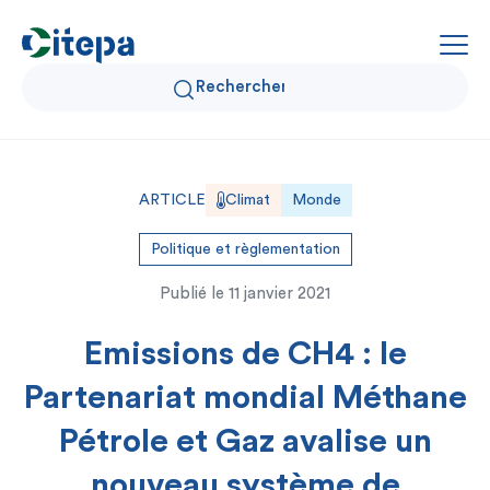
Qui sommes-nous ?
ARTICLE
Climat
Monde
Données Air et Climat
Politique et règlementation
Publié le
11 janvier 2021
Actualités et décryptages
Emissions de CH4 : le
Expertise et solutions
Partenariat mondial Méthane
Pétrole et Gaz avalise un
nouveau système de