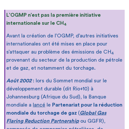
L’OGMP n’est pas la première initiative
internationale sur le CH
4
Avant la création de l’OGMP, d’autres initiatives
internationales ont été mises en place pour
s’attaquer au problème des émissions de CH
4
provenant du secteur de la production de pétrole
et de gaz, et notamment du torchage.
Août 2002
: lors du Sommet mondial sur le
développement durable (dit Rio+10) à
Johannesburg (Afrique du Sud), la Banque
mondiale a
lancé
le
Partenariat pour la réduction
mondiale du torchage de gaz
(
Global Gas
Flaring Reduction Partnership
ou GGFR),
composée de compagnies pétrolières, de