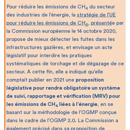
Pour réduire les émissions de CH
du secteur
4
des industries de l’énergie, la
stratégie de l’UE
pour réduire les émissions de CH
,
présenté
e par
4
la Commission européenne le 14 octobre 2020,
propose de mieux détecter les fuites dans les
infrastructures gazières, et envisage un acte
législatif pour interdire les pratiques
systématiques de torchage et de dégazage de ce
secteur. A cette fin, elle a indiqué qu’elle
comptait publier en 2021 une
proposition
législative pour
rendre obligatoire un système
de suivi, rapportage et vérification (MRV) pour
les émissions de CH
liées à l’énergie
, en se
4
basant sur la méthodologie de l’OGMP conçue
dans le cadre de l’OGMP 2.0. La Commission a
également précisé dans sa proposition de