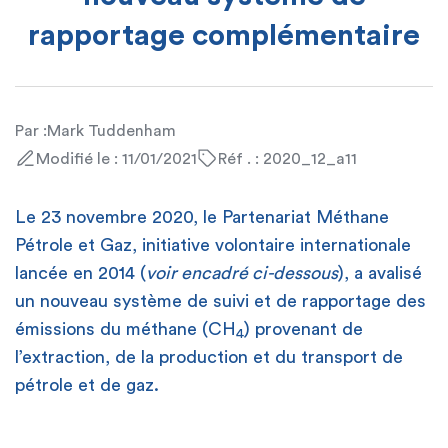
rapportage complémentaire
Par :
Mark Tuddenham
Modifié le : 11/01/2021
Réf . : 2020_12_a11
Le 23 novembre 2020, le Partenariat Méthane
Pétrole et Gaz, initiative volontaire internationale
lancée en 2014 (
voir encadré ci-dessous
), a avalisé
un nouveau système de suivi et de rapportage des
émissions du méthane (CH
) provenant de
4
l’extraction, de la production et du transport de
pétrole et de gaz.