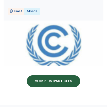
Climat
Monde
VOIR PLUS D'ARTICLES