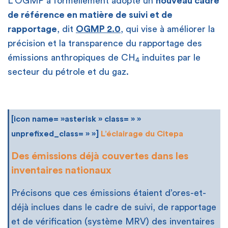
L’OGMP a formellement adopté un
nouveau cadre
de référence en matière de suivi et de
rapportage
, dit
OGMP 2.0
, qui vise à améliorer la
précision et la transparence du rapportage des
émissions anthropiques de CH
induites par le
4
secteur du pétrole et du gaz.
[icon name= »asterisk » class= » »
unprefixed_class= » »]
L’éclairage du Citepa
Des émissions déjà couvertes dans les
inventaires nationaux
Précisons que ces émissions étaient d’ores-et-
déjà inclues dans le cadre de suivi, de rapportage
et de vérification (système MRV) des inventaires