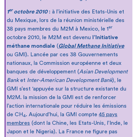
er
1
octobre 2010
: à l’initiative des Etats-Unis et
du Mexique, lors de la réunion ministérielle des
er
38 pays membres du M2M à Mexico, le 1
octobre 2010, le M2M est devenu
l’Initiative
méthane mondiale
(
Global Methane Initiative
ou GMI). Lancée par ces 38 Gouvernements
nationaux, la Commission européenne et deux
banques de développement (
Asian Development
Bank
et
Inter-American Development Bank
), le
GMI s’est ‘appuyée sur la structure existante du
M2M. la mission de la GMI est de renforcer
l’action internationale pour réduire les émissions
de CH
. Aujourd’hui, la GMI compte
45 pays
4
membres
(dont la Chine, les Etats-Unis, l’Inde, le
Japon et le Nigeria). La France ne figure pas