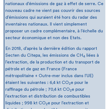
nationaux d’émissions de gaz à effet de serre. Ce
nouveau cadre ne vient pas couvrir des sources
d’émissions qui auraient été hors du radar des
inventaires nationaux. Il vient simplement
proposer un cadre complémentaire, à l’échelle du
secteur économique et non des Etats.
En 2018, d’après la dernière édition du rapport
Secten du Citepa, les émissions de CH
liées à
4
l’extraction, de la production et du transport de
pétrole et de gaz en France (France
métropolitaine + Outre-mer inclus dans l’UE)
étaient les suivantes : 6,4 kt CO
e pour le
2
raffinage du pétrole ; 70,4 kt CO
e pour
2
l’extraction et distribution de combustibles
liquides ; 998 kt CO
e pour l’extraction et
2