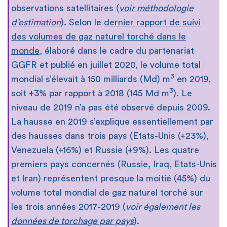
observations satellitaires (
voir méthodologie
d’estimation
). Selon le
dernier rapport de suivi
des volumes de gaz naturel torché dans le
monde
, élaboré dans le cadre du partenariat
GGFR et publié en juillet 2020, le volume total
3
mondial s’élevait à 150 milliards (Md) m
en 2019,
3
soit +3% par rapport à 2018 (145 Md m
). Le
niveau de 2019 n’a pas été observé depuis 2009.
La hausse en 2019 s’explique essentiellement par
des hausses dans trois pays (Etats-Unis (+23%),
Venezuela (+16%) et Russie (+9%). Les quatre
premiers pays concernés (Russie, Iraq, Etats-Unis
et Iran) représentent presque la moitié (45%) du
volume total mondial de gaz naturel torché sur
les trois années 2017-2019 (
voir également les
données de torchage par pays
).