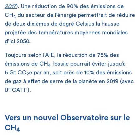
2017
). Une réduction de 90% des émissions de
CH
du secteur de l’énergie permettrait de réduire
4
de deux dixièmes de degré Celsius la hausse
projetée des températures moyennes mondiales
d’ici 2050.
Toujours selon l’AIE, la réduction de 75% des
émissions de CH
fossile pourrait éviter jusqu’à
4
6 Gt CO
e par an, soit près de 10% des émissions
2
de gaz à effet de serre de la planète en 2019 (avec
UTCATF).
Vers un nouvel Observatoire sur le
CH
4