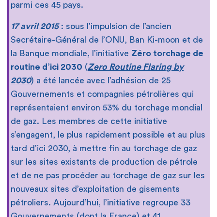
parmi ces 45 pays.
17 avril 2015
: sous l’impulsion de l’ancien
Secrétaire-Général de l’ONU, Ban Ki-moon et de
la Banque mondiale, l’initiative
Zéro torchage de
routine d’ici 2030
(
Zero Routine Flaring by
2030
) a été lancée avec l’adhésion de 25
Gouvernements et compagnies pétrolières qui
représentaient environ 53% du torchage mondial
de gaz. Les membres de cette initiative
s’engagent, le plus rapidement possible et au plus
tard d’ici 2030, à mettre fin au torchage de gaz
sur les sites existants de production de pétrole
et de ne pas procéder au torchage de gaz sur les
nouveaux sites d’exploitation de gisements
pétroliers. Aujourd’hui, l’initiative regroupe 33
Gouvernements (dont la France) et 41