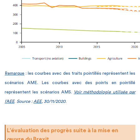
Remarque
: les courbes avec des traits pointillés représentent les
scénarios AME. Les courbes avec des points en pointillé
représentent les scénarios AMS.
Voir méthodologie utilisée par
l’AEE
.
Source :
AEE
, 30/11/2020
.
L’évaluation des progrès suite à la mise en
œuvre du Brexit