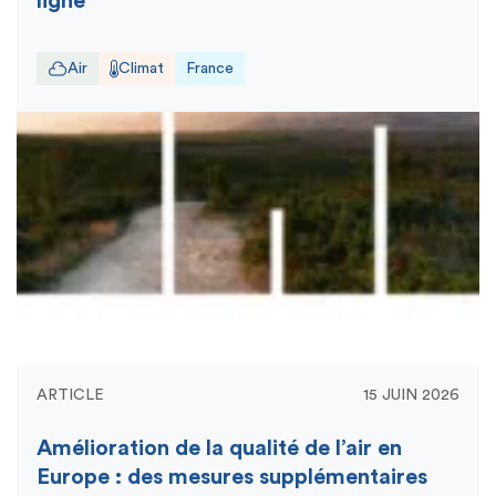
ligne
Air
Climat
France
ARTICLE
15 JUIN 2026
Amélioration de la qualité de l’air en
Europe : des mesures supplémentaires