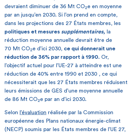
devraient diminuer de 36 Mt CO
e en moyenne
2
par an jusqu’en 2030. Si l’on prend en compte,
dans les projections des 27 États membres, les
politiques et mesures
supplémentaires,
la
réduction moyenne annuelle devrait être de
70 Mt CO
e d’ici 2030,
ce qui donnerait une
2
réduction de 36% par rapport à 1990
. Or,
l’objectif actuel pour l’UE-27 à atteindre est une
réduction de 40% entre 1990 et 2030 , ce qui
nécessiterait que les 27 États membres réduisent
leurs émissions de GES d’une moyenne annuelle
de 86 Mt CO
e par an d’ici 2030.
2
Selon
l’évaluation
réalisée par la Commission
européenne des Plans nationaux énergie-climat
(NECP) soumis par les États membres de l’UE 27,