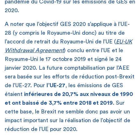
pandémie du Covid-19 sur les émissions de GES en
2020.
A noter que l’objectif GES 2020 s’applique à l’UE-
28 (y compris le Royaume-Uni donc) au titre de
l’accord de retrait du Royaume-Uni de l’UE (
EU-UK
Withdrawal Agreement
) conclu entre l’UE et le
Royaume-Uni le 17 octobre 2019 et signé le 24
janvier 2020. La future comptabilisation par l’AEE
sera basée sur les efforts de réduction post-Brexit
de l’UE-27. Pour
l’UE-27
, les émissions de GES
étaient
inférieures de 20,7% aux niveaux de 1990
et ont baissé de
3,7% entre 2018 et 2019
. Sur
cette base, le Brexit ne semble donc pas avoir un
impact important sur la réalisation de l’objectif de
réduction de l’UE pour 2020.