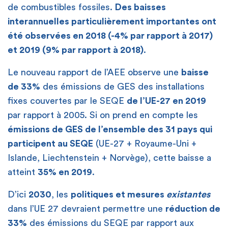
de combustibles fossiles.
Des baisses
interannuelles particulièrement importantes ont
été observées en 2018 (-4% par rapport à 2017)
et 2019 (9% par rapport à 2018)
.
Le nouveau rapport de l’AEE observe une
baisse
de 33%
des émissions de GES des installations
fixes couvertes par le SEQE
de l’UE-27 en 2019
par rapport à 2005. Si on prend en compte les
émissions de GES de l’ensemble des 31 pays qui
participent au SEQE
(UE-27 + Royaume-Uni +
Islande, Liechtenstein + Norvège), cette baisse a
atteint
35% en 2019
.
D’ici
2030
, les
politiques et mesures
existantes
dans l’UE 27 devraient permettre une
réduction de
33%
des émissions du SEQE par rapport aux