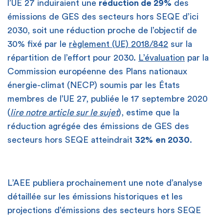
l’UE 27 induiraient une
réduction de 29%
des
émissions de GES des secteurs hors SEQE d’ici
2030, soit une réduction proche de l’objectif de
30% fixé par le
règlement (UE) 2018/842
sur la
répartition de l’effort pour 2030.
L’évaluation
par la
Commission européenne des Plans nationaux
énergie-climat (NECP) soumis par les États
membres de l’UE 27, publiée le 17 septembre 2020
(
lire notre article sur le sujet
), estime que la
réduction agrégée des émissions de GES des
secteurs hors SEQE atteindrait
32%
en 2030
.
L’AEE publiera prochainement une note d’analyse
détaillée sur les émissions historiques et les
projections d’émissions des secteurs hors SEQE