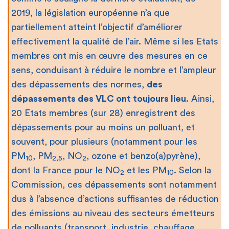
2019, la législation européenne n’a que
partiellement atteint l’objectif d’améliorer
effectivement la qualité de l’air. Même si les Etats
membres ont mis en œuvre des mesures en ce
sens, conduisant à réduire le nombre et l’ampleur
des dépassements des normes,
des
dépassements des VLC ont toujours lieu
. Ainsi,
20 Etats membres (sur 28) enregistrent des
dépassements pour au moins un polluant, et
souvent, pour plusieurs (notamment pour les
PM
, PM
, NO
, ozone et benzo(a)pyrène),
10
2,5
2
dont la France pour le NO
et les PM
. Selon la
2
10
Commission, ces dépassements sont notamment
dus à l’absence d’actions suffisantes de réduction
des émissions au niveau des secteurs émetteurs
de polluants (transport, industrie, chauffage,