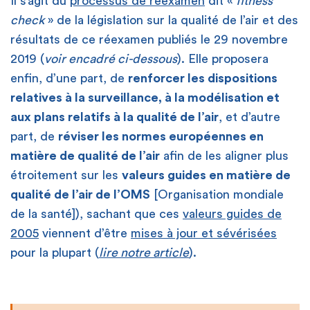
Il s’agit du
processus de réexamen
dit «
fitness
check
» de la législation sur la qualité de l’air et des
résultats de ce réexamen publiés le 29 novembre
2019 (
voir encadré ci-dessous
). Elle proposera
enfin, d’une part, de
renforcer les dispositions
relatives à la surveillance, à la modélisation et
aux plans relatifs à la qualité de l’air
, et d’autre
part, de
réviser les normes européennes en
matière de qualité de l’air
afin de les aligner plus
étroitement sur les
valeurs guides en matière de
qualité de l’air de l’OMS
[Organisation mondiale
de la santé]), sachant que ces
valeurs guides de
2005
viennent d’être
mises à jour et sévérisées
pour la plupart (
lire notre article
).