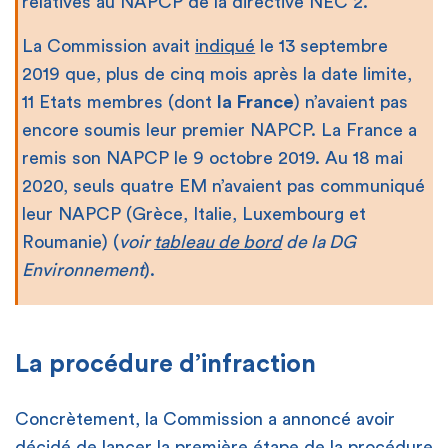
relatives au NAPCP de la directive NEC 2.
La Commission avait
indiqué
le 13 septembre
2019 que, plus de cinq mois après la date limite,
11 Etats membres (dont
la
France
) n’avaient pas
encore soumis leur premier NAPCP. La France a
remis son NAPCP le 9 octobre 2019. Au 18 mai
2020, seuls quatre EM n’avaient pas communiqué
leur NAPCP (Grèce, Italie, Luxembourg et
Roumanie) (
voir
tableau de bord
de la DG
Environnement
).
La procédure d’infraction
Concrètement, la Commission a annoncé avoir
décidé de lancer la première étape de la procédure