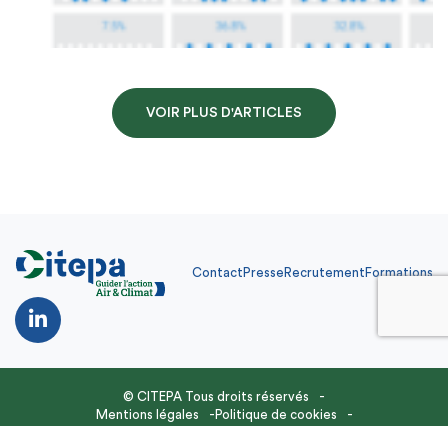
VOIR PLUS D'ARTICLES
Contact
Presse
Recrutement
Formations
Contact
Presse
Recrutement
Formations
FR
© CITEPA Tous droits réservés
Mentions légales
Politique de cookies
Site réalisé par
Feel and Clic