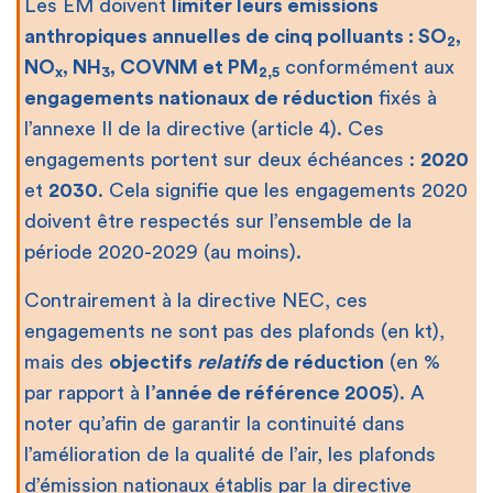
Les EM doivent
limiter leurs émissions
anthropiques annuelles de cinq polluants : SO
,
2
NO
, NH
, COVNM et PM
conformément aux
x
3
2,5
engagements nationaux de réduction
fixés à
l’annexe II de la directive (article 4). Ces
engagements portent sur deux échéances :
2020
et
2030
. Cela signifie que les engagements 2020
doivent être respectés sur l’ensemble de la
période 2020-2029 (au moins).
Contrairement à la directive NEC, ces
engagements ne sont pas des plafonds (en kt),
mais des
objectifs
relatifs
de réduction
(en %
par rapport à
l’année de référence 2005
). A
noter qu’afin de garantir la continuité dans
l’amélioration de la qualité de l’air, les plafonds
d’émission nationaux établis par la directive