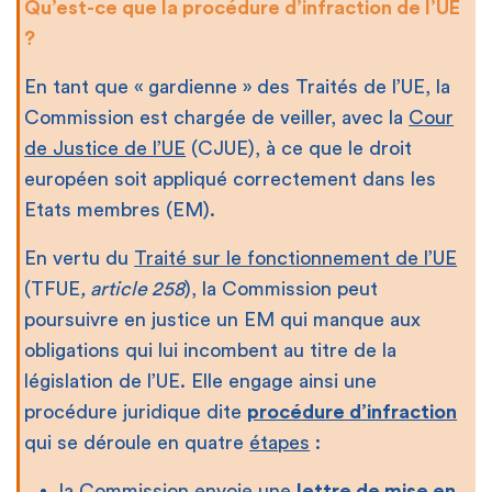
Qu’est-ce que la procédure d’infraction de l’UE
?
En tant que « gardienne » des Traités de l’UE, la
Commission est chargée de veiller, avec la
Cour
de Justice de l’UE
(CJUE), à ce que le droit
européen soit appliqué correctement dans les
Etats membres (EM).
En vertu du
Traité sur le fonctionnement de l’UE
(TFUE
, article 258
), la Commission peut
poursuivre en justice un EM qui manque aux
obligations qui lui incombent au titre de la
législation de l’UE. Elle engage ainsi une
procédure juridique dite
procédure d’infraction
qui se déroule en quatre
étapes
:
la Commission envoie une
lettre de mise en