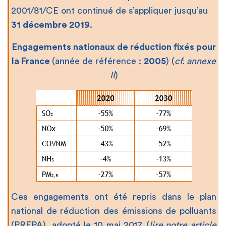
2001/81/CE ont continué de s’appliquer jusqu’au
31 décembre 2019
.
Engagements nationaux de réduction fixés pour
la France
(année de référence :
2005
) (
cf. annexe
II
)
Ces engagements ont été repris dans le plan
national de réduction des émissions de polluants
(PREPA), adopté le 10 mai 2017 (
lire notre article