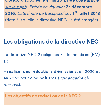
Göteborg adoptée le 4 mai 2012 (
lire notre article
sur le sujet
).
Entrée en vigueur
:
31 décembre
er
2016,
Date limite de transposition
:
1
juillet 2018
(date à laquelle la directive NEC 1 a été abrogée).
Les obligations de la directive NEC
La directive NEC 2 oblige les Etats membres (EM)
à :
–
réaliser des
réductions d’émissions
, en 2020 et
en 2030 pour cinq polluants (
voir encadré ci-
dessous
).
Les objectifs de réduction de la NEC 2