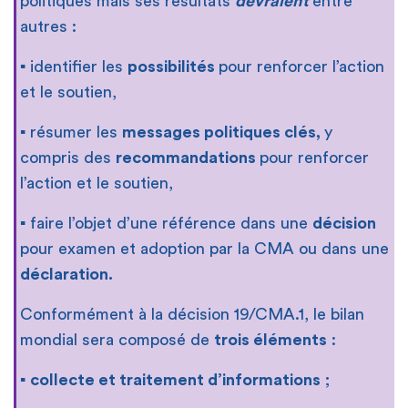
politiques mais ses résultats
devraient
entre
autres :
▪ identifier les
possibilités
pour renforcer l’action
et le soutien,
▪ résumer les
messages politiques clés,
y
compris des
recommandations
pour renforcer
l’action et le soutien,
▪ faire l’objet d’une référence dans une
décision
pour examen et adoption par la CMA ou dans une
déclaration.
Conformément à la décision 19/CMA.1, le bilan
mondial sera composé de
trois éléments
:
▪
collecte et traitement d’informations
;