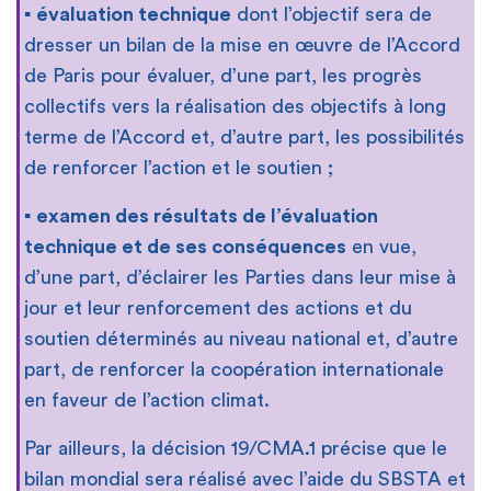
▪
évaluation technique
dont l’objectif sera de
dresser un bilan de la mise en œuvre de l’Accord
de Paris pour évaluer, d’une part, les progrès
collectifs vers la réalisation des objectifs à long
terme de l’Accord et, d’autre part, les possibilités
de renforcer l’action et le soutien ;
▪
examen des r
é
sultats de l’
é
valuation
technique et de ses cons
é
quences
en vue,
d’une part, d’éclairer les Parties dans leur mise à
jour et leur renforcement des actions et du
soutien déterminés au niveau national et, d’autre
part, de renforcer la coopération internationale
en faveur de l’action climat.
Par ailleurs, la décision 19/CMA.1 précise que le
bilan mondial sera réalisé avec l’aide du SBSTA et