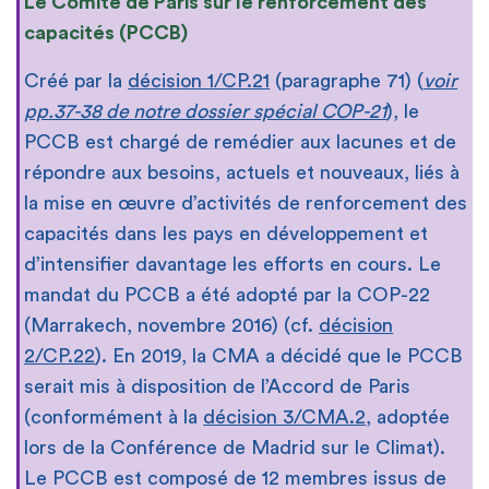
Le Comité de Paris sur le renforcement des
capacités (PCCB)
Créé par la
décision 1/CP.21
(paragraphe 71) (
voir
pp.37-38 de notre dossier spécial COP-21
), le
PCCB est chargé de remédier aux lacunes et de
répondre aux besoins, actuels et nouveaux, liés à
la mise en œuvre d’activités de renforcement des
capacités dans les pays en développement et
d’intensifier davantage les efforts en cours. Le
mandat du PCCB a été adopté par la COP-22
(Marrakech, novembre 2016) (cf.
décision
2/CP.22
). En 2019, la CMA a décidé que le PCCB
serait mis à disposition de l’Accord de Paris
(conformément à la
décision 3/CMA.2
, adoptée
lors de la Conférence de Madrid sur le Climat).
Le PCCB est composé de 12 membres issus de