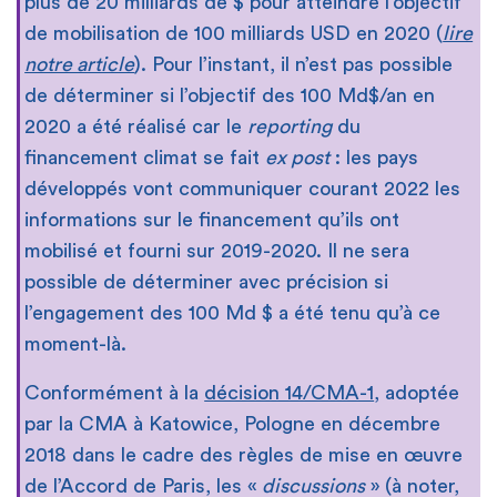
plus de 20 milliards de $ pour atteindre l’objectif
de mobilisation de 100 milliards USD en 2020 (
lire
notre article
). Pour l’instant, il n’est pas possible
de déterminer si l’objectif des 100 Md$/an en
2020 a été réalisé car le
reporting
du
financement climat se fait
ex post
: les pays
développés vont communiquer courant 2022 les
informations sur le financement qu’ils ont
mobilisé et fourni sur 2019-2020. Il ne sera
possible de déterminer avec précision si
l’engagement des 100 Md $ a été tenu qu’à ce
moment-là.
Conformément à la
décision 14/CMA-1
, adoptée
par la CMA à Katowice, Pologne en décembre
2018 dans le cadre des règles de mise en œuvre
de l’Accord de Paris, les «
discussions
» (à noter,