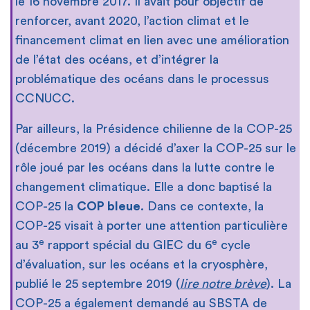
le 16 novembre 2017. Il avait pour objectif de
renforcer, avant 2020, l’action climat et le
financement climat en lien avec une amélioration
de l’état des océans, et d’intégrer la
problématique des océans dans le processus
CCNUCC.
Par ailleurs, la Présidence chilienne de la COP-25
(décembre 2019) a décidé d’axer la COP-25 sur le
rôle joué par les océans dans la lutte contre le
changement climatique. Elle a donc baptisé la
COP-25 la
COP bleue
. Dans ce contexte, la
COP-25 visait à porter une attention particulière
e
e
au 3
rapport spécial du GIEC du 6
cycle
d’évaluation, sur les océans et la cryosphère,
publié le 25 septembre 2019 (
lire notre brève
). La
COP-25 a également demandé au SBSTA de