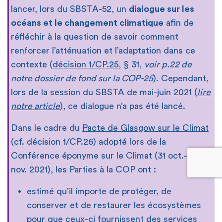
lancer, lors du SBSTA-52, un
dialogue sur les
océans et le changement climatique
afin de
réfléchir à la question de savoir comment
renforcer l’atténuation et l’adaptation dans ce
contexte (
décision 1/CP.25
, § 31,
voir p.22 de
notre dossier de fond sur la COP-25
). Cependant,
lors de la session du SBSTA de mai-juin 2021 (
lire
notre article
), ce dialogue n’a pas été lancé.
Dans le cadre du
Pacte de Glasgow sur le Climat
(cf. décision 1/CP.26) adopté lors de la
Conférence éponyme sur le Climat (31 oct.-13
nov. 2021), les Parties à la COP ont :
estimé qu’il importe de protéger, de
conserver et de restaurer les écosystèmes
Contact
Presse
Recrutement
Formations
FR
pour que ceux-ci fournissent des services