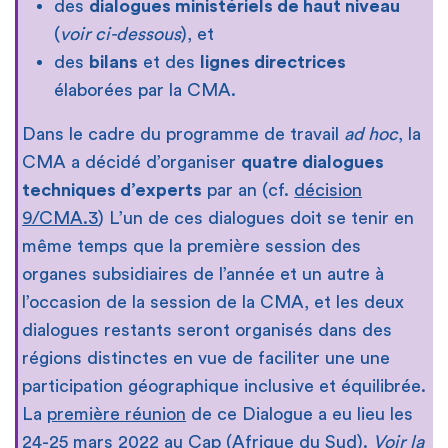
des
dialogues ministériels de haut niveau
(
voir ci-dessous
), et
des
bilans
et des
lignes directrices
élaborées par la CMA.
Dans le cadre du programme de travail
ad hoc
, la
CMA a décidé d’organiser
quatre dialogues
techniques d’experts
par an (cf.
décision
9/CMA.3
) L’un de ces dialogues doit se tenir en
même temps que la première session des
organes subsidiaires de l’année et un autre à
l’occasion de la session de la CMA, et les deux
dialogues restants seront organisés dans des
régions distinctes en vue de faciliter une une
participation géographique inclusive et équilibrée.
La
première réunion
de ce Dialogue a eu lieu les
24-25 mars 2022 au Cap (Afrique du Sud).
Voir la