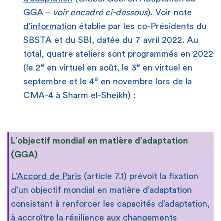
GGA –
voir encadré ci-dessous
). Voir
note
d’information
établie par les co-Présidents du
SBSTA et du SBI, datée du 7 avril 2022. Au
total, quatre ateliers sont programmés en 2022
e
e
(le 2
en virtuel en août, le 3
en virtuel en
e
septembre et le 4
en novembre lors de la
CMA-4 à Sharm el-Sheikh) ;
L’objectif mondial en matière d’adaptation
(GGA)
L’Accord de Paris
(article 7.1) prévoit la fixation
d’un objectif mondial en matière d’adaptation
consistant à renforcer les capacités d’adaptation,
à accroître la résilience aux changements