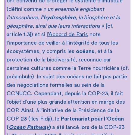
ont convenu de protéger le système climatique
(défini comme «
un ensemble englobant
l’atmosphère,
l’hydrosphère
, la biosphère et la
géosphère, ainsi que leurs interactions
» [cf.
article 1.3]) et si
l’Accord de Paris
note
l’importance de veiller à l’intégrité de tous les
écosystèmes, y compris les
océans
, et à la
protection de la biodiversité, reconnue par
certaines cultures comme la Terre nourricière (cf.
préambule), le sujet des océans ne fait pas partie
des négociations formelles au sein de la
CCNUCC. Cependant, depuis la COP-23, il fait
l’objet d’une plus grande attention en marge des
COP. Ainsi, à l’initiative de la Présidence de la
COP-23 (Iles Fidji), le
Partenariat pour l’Océan
(
Ocean Pathway
)
a été lancé lors de la COP-23