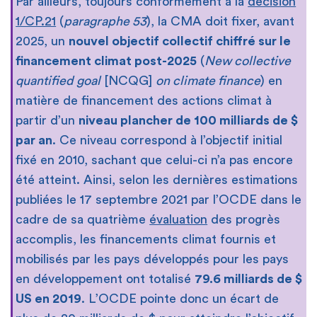
Par ailleurs, toujours conformément à la
décision
1/CP.21
(
paragraphe 53
), la CMA doit fixer, avant
2025, un
nouvel objectif collectif chiffré sur le
financement climat post-2025
(
New collective
quantified goal
[NCQG]
on climate finance
) en
matière de financement des actions climat à
partir d’un
niveau plancher de 100 milliards de $
par an
. Ce niveau correspond à l’objectif initial
fixé en 2010, sachant que celui-ci n’a pas encore
été atteint. Ainsi, selon les dernières estimations
publiées le 17 septembre 2021 par l’OCDE dans le
cadre de sa quatrième
évaluation
des progrès
accomplis, les financements climat fournis et
mobilisés par les pays développés pour les pays
en développement ont totalisé
79.6 milliards de $
US en 2019
. L’OCDE pointe donc un écart de