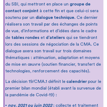
du SBI, qui mettront en place un
groupe de
contact conjoint
à cette fin et que celui-ci sera
soutenu par un
dialogue technique
. Ce dernier
réalisera son travail par des échanges de points
de vue, d’informations et d’idées dans le cadre
de
tables rondes
et
d’ateliers
qui se tiendront
lors des sessions de négociation de la CMA. Ce
dialogue axera son travail sur trois domaines
thématiques : atténuation, adaptation et moyens
de mise en œuvre (soutien financier, transfert de
technologies, renforcement des capacités).
La décision 19/CMA.1 définit le
calendrier
pour le
premier bilan mondial (établi avant la survenue de
la pandémie de Covid-19) :
▪
nov. 2021 ou juin 2022
: collecte et traitement