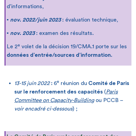
d’informations,
▪
nov. 2022/juin 2023
: évaluation technique,
▪
nov. 2023
: examen des résultats.
e
Le 2
volet de la décision 19/CMA.1 porte sur les
données d’entrée/sources d’information.
e
13-15 juin 2022
:
6
réunion du
Comité de Paris
sur le renforcement des capacités
(
Paris
Committee on Capacity-Building
ou PCCB –
voir encadré ci-dessous
) ;