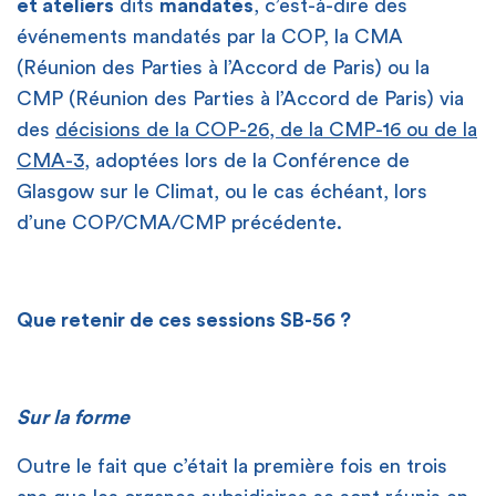
et ateliers
dits
mandatés
, c’est-à-dire des
événements mandatés par la COP, la CMA
(Réunion des Parties à l’Accord de Paris) ou la
CMP (Réunion des Parties à l’Accord de Paris) via
des
décisions de la COP-26, de la CMP-16 ou de la
CMA-3
, adoptées lors de la Conférence de
Glasgow sur le Climat, ou le cas échéant, lors
d’une COP/CMA/CMP précédente.
Que retenir de ces sessions SB-56 ?
Sur la forme
Outre le fait que c’était la première fois en trois