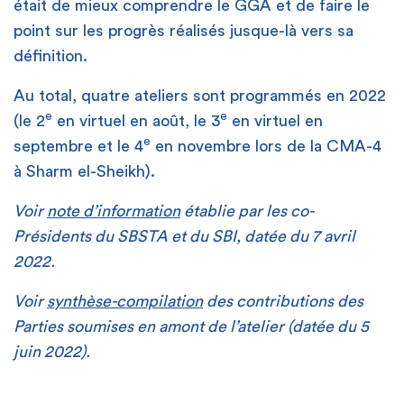
était de mieux comprendre le GGA et de faire le
point sur les progrès réalisés jusque-là vers sa
définition.
Au total, quatre ateliers sont programmés en 2022
e
e
(le 2
en virtuel en août, le 3
en virtuel en
e
septembre et le 4
en novembre lors de la CMA-4
à Sharm el-Sheikh).
Voir
note d’information
établie par les co-
Présidents du SBSTA et du SBI, datée du 7 avril
2022.
Voir
synthèse-compilation
des contributions des
Parties soumises en amont de l’atelier (datée du 5
juin 2022).