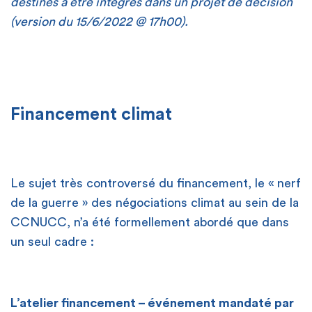
destinés à être intégrés dans un projet de décision
(version du 15/6/2022 @ 17h00).
Financement climat
Le sujet très controversé du financement, le « nerf
de la guerre » des négociations climat au sein de la
CCNUCC, n’a été formellement abordé que dans
un seul cadre :
L’atelier financement – événement mandaté par