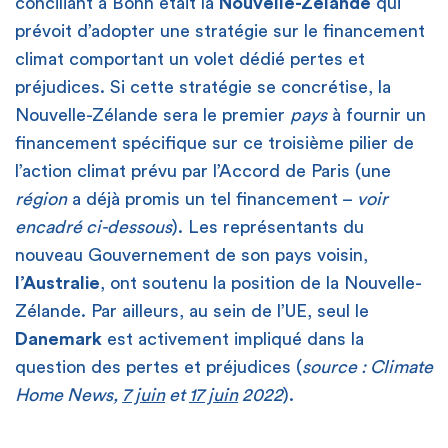
conciliant à Bonn était la
Nouvelle-Zélande
qui
prévoit d’adopter une stratégie sur le financement
climat comportant un volet dédié pertes et
préjudices. Si cette stratégie se concrétise, la
Nouvelle-Zélande sera le premier
pays
à fournir un
financement spécifique sur ce troisième pilier de
l’action climat prévu par l’Accord de Paris (une
région
a déjà promis un tel financement –
voir
encadré ci-dessous
). Les représentants du
nouveau Gouvernement de son pays voisin,
l’Australie
, ont soutenu la position de la Nouvelle-
Zélande. Par ailleurs, au sein de l’UE, seul le
Danemark
est activement impliqué dans la
question des pertes et préjudices (
source : Climate
Home News,
7 juin
et
17 juin
2022
).