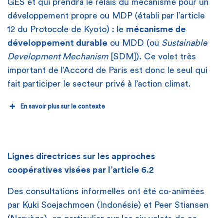
GES et qui prendra le relais du mécanisme pour un
développement propre ou MDP (établi par l’article
12 du Protocole de Kyoto) : le
mécanisme de
développement durable
ou MDD (ou
Sustainable
Development Mechanism
[SDM]). Ce volet très
important de l’Accord de Paris est donc le seul qui
fait participer le secteur privé à l’action climat.
En savoir plus sur le contexte
Le nouvel objectif post-2025
Lignes directrices sur les approches
6.2
: approches coopératives
coopératives visées par l’article 6.2
Des consultations informelles ont été co-animées
par Kuki Soejachmoen (Indonésie) et Peer Stiansen
6.4
mécanisme de développement