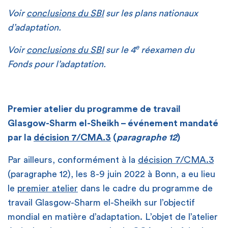
Voir
conclusions du SBI
sur les plans nationaux
d’adaptation.
e
Voir
conclusions du SBI
sur le 4
réexamen du
Fonds pour l’adaptation.
Premier atelier du programme de travail
Glasgow-Sharm el-Sheikh – événement mandaté
par la
décision 7/CMA.3
(
paragraphe 12
)
Glasgow-Sharm el-Sheikh Work Programme
Par ailleurs, conformément à la
décision 7/CMA.3
on the Global Goal on Adaptation
(paragraphe 12), les 8-9 juin 2022 à Bonn, a eu lieu
décision 1/CMA.3
le
premier atelier
dans le cadre du programme de
travail Glasgow-Sharm el-Sheikh sur l’objectif
mondial en matière d’adaptation. L’objet de l’atelier