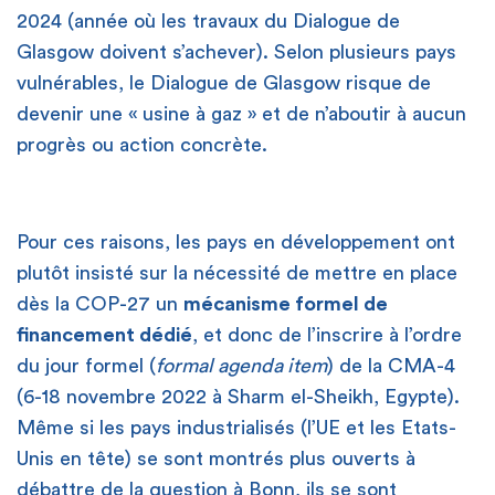
2024 (année où les travaux du Dialogue de
Glasgow doivent s’achever). Selon plusieurs pays
vulnérables, le Dialogue de Glasgow risque de
devenir une « usine à gaz » et de n’aboutir à aucun
mécanisme international de Varsovie
progrès ou action concrète.
Pour ces raisons, les pays en développement ont
plutôt insisté sur la nécessité de mettre en place
dès la COP-27 un
mécanisme formel de
financement dédié
, et donc de l’inscrire à l’ordre
du jour formel (
formal agenda item
) de la CMA-4
(6-18 novembre 2022 à Sharm el-Sheikh, Egypte).
Même si les pays industrialisés (l’UE et les Etats-
Unis en tête) se sont montrés plus ouverts à
débattre de la question à Bonn, ils se sont