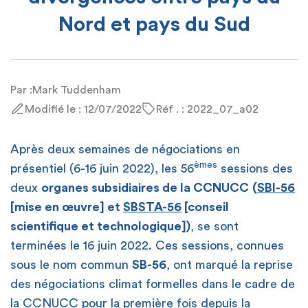
Nord et pays du Sud
Par :
Mark Tuddenham
Modifié le : 12/07/2022
Réf . : 2022_07_a02
Après deux semaines de négociations en
èmes
présentiel (6-16 juin 2022), les 56
sessions des
deux
organes subsidiaires de la CCNUCC
(
SBI-56
[mise en œuvre] et
SBSTA-56
[conseil
scientifique et technologique])
, se sont
terminées le 16 juin 2022. Ces sessions, connues
sous le nom commun
SB-56
, ont marqué la reprise
des négociations climat formelles dans le cadre de
la CCNUCC pour la première fois depuis la