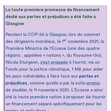
La toute première promesse de financement
dédié aux pertes et préjudices a été faite à
Glasgow
Pendant la COP-26 à Glasgow, lors du sommet
er
des dirigeants mondiaux, le 1
novembre 2021, la
Première Ministre de l’Ecosse (une des quatre
régions , appelées « nations », du Royaume-Uni),
Nicola Sturgeon,
s’est engagée
à fournir, via un
Fonds pour la justice climatique, 1 M£ pour aider
les pays vulnérables à faire face aux
pertes et
préjudices
, somme qu’elle a par la suite
promis
de doubler, le 11 novembre 2021. L’Ecosse a ainsi
été la toute première nation à proposer de fournir
un financement séparé spécifiquement pour les
pertes et préjudices.