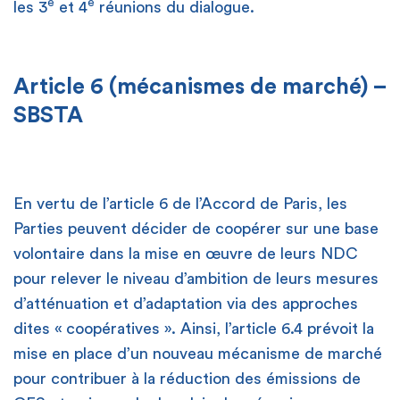
e
e
les 3
et 4
réunions du dialogue.
Article 6 (mécanismes de marché) –
SBSTA
En vertu de l’article 6 de l’Accord de Paris, les
Parties peuvent décider de coopérer sur une base
volontaire dans la mise en œuvre de leurs NDC
pour relever le niveau d’ambition de leurs mesures
Green Climate Fund
d’atténuation et d’adaptation via des approches
dites « coopératives ». Ainsi, l’article 6.4 prévoit la
mise en place d’un nouveau mécanisme de marché
pour contribuer à la réduction des émissions de