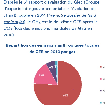
e
D’après le 5
rapport d’évaluation du Giec (Groupe
d’experts intergouvernemental sur l’évolution du
climat), publié en 2014 (
lire notre dossier de fond
sur le sujet
), le CH
est le deuxième GES après le
4
CO
(16% des émissions mondiales de GES en
2
2010).
Répartition des émissions anthropiques totales
de GES en 2010 par gaz