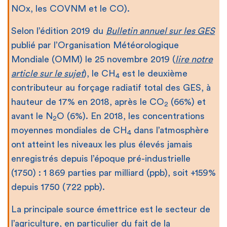
NOx, les COVNM et le CO).
Selon l’édition 2019 du
Bulletin annuel sur les GES
publié par l’Organisation Météorologique
Mondiale (OMM) le 25 novembre 2019 (
lire notre
article sur le sujet
), le CH
est le deuxième
4
contributeur au forçage radiatif total des GES, à
hauteur de 17% en 2018, après le CO
(66%) et
2
avant le N
O (6%). En 2018, les concentrations
2
moyennes mondiales de CH
dans l’atmosphère
4
ont atteint les niveaux les plus élevés jamais
enregistrés depuis l’époque pré-industrielle
(1750) : 1 869 parties par milliard (ppb), soit +159%
depuis 1750 (722 ppb).
La principale source émettrice est le secteur de
l’agriculture, en particulier du fait de la