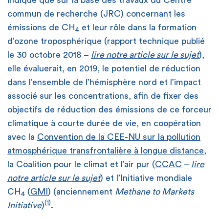
commun de recherche (JRC) concernant les
émissions de CH
et leur rôle dans la formation
4
d’ozone troposphérique (rapport technique publié
le 30 octobre 2018 –
lire notre article sur le sujet
),
elle évaluerait, en 2019, le potentiel de réduction
dans l’ensemble de l’hémisphère nord et l’impact
associé sur les concentrations, afin de fixer des
objectifs de réduction des émissions de ce forceur
climatique à courte durée de vie, en coopération
avec la
Convention de la CEE-NU sur la pollution
atmosphérique transfrontalière à longue distance
,
la Coalition pour le climat et l’air pur (
CCAC
–
lire
notre article sur le sujet
) et l’Initiative mondiale
CH
(
GMI
) (anciennement
Methane to Markets
4
(1)
Initiative
)
.