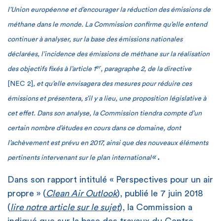
l’Union européenne et d’encourager la réduction des émissions de
méthane dans le monde. La Commission confirme qu’elle entend
continuer à analyser, sur la base des émissions nationales
déclarées, l’incidence des émissions de méthane sur la réalisation
er
des objectifs fixés à l’article 1
, paragraphe 2, de la directive
[NEC 2]
, et qu’elle envisagera des mesures pour réduire ces
émissions et présentera, s’il y a lieu, une proposition législative à
cet effet. Dans son analyse, la Commission tiendra compte d’un
certain nombre d’études en cours dans ce domaine, dont
l’achèvement est prévu en 2017, ainsi que des nouveaux éléments
«
.
pertinents intervenant sur le plan international
Dans son rapport intitulé « Perspectives pour un air
propre » (
Clean Air Outlook
), publié le 7 juin 2018
(
lire notre article sur le sujet
), la Commission a
indiqué que sur la base des travaux du Centre