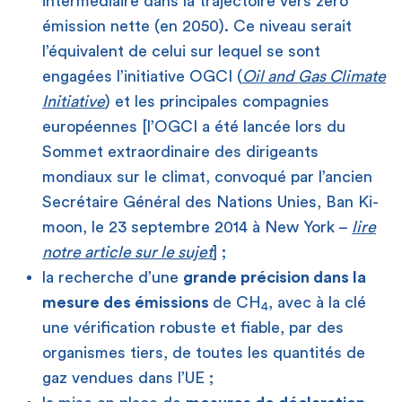
intermédiaire dans la trajectoire vers zéro
émission nette (en 2050). Ce niveau serait
l’équivalent de celui sur lequel se sont
engagées l’initiative OGCI (
Oil and Gas Climate
Initiative
) et les principales compagnies
européennes [l’OGCI a été lancée lors du
Sommet extraordinaire des dirigeants
mondiaux sur le climat, convoqué par l’ancien
Secrétaire Général des Nations Unies, Ban Ki-
moon, le 23 septembre 2014 à New York –
lire
notre article sur le sujet
] ;
la recherche d’une
grande précision dans la
mesure des émissions
de CH
, avec à la clé
4
une vérification robuste et fiable, par des
organismes tiers, de toutes les quantités de
gaz vendues dans l’UE ;