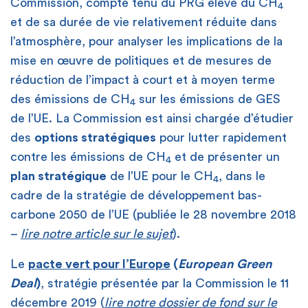
Commission, compte tenu du PRG élevé du CH
4
et de sa durée de vie relativement réduite dans
l’atmosphère, pour analyser les implications de la
mise en œuvre de politiques et de mesures de
réduction de l’impact à court et à moyen terme
des émissions de CH
sur les émissions de GES
4
de l’UE. La Commission est ainsi chargée d’étudier
des
options stratégiques
pour lutter rapidement
contre les émissions de CH
et de présenter un
4
plan stratégique
de l’UE pour le CH
, dans le
4
cadre de la stratégie de développement bas-
carbone 2050 de l’UE (publiée le 28 novembre 2018
–
lire notre article sur le sujet
).
Le
pacte vert pour l’Europe
(
European Green
Deal
)
, stratégie présentée par la Commission le 11
décembre 2019 (
lire notre dossier de fond sur le