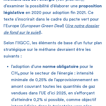
d’examiner la possibilité d’élaborer une
proposition
législative
en 2020 pour adoption fin 2021. Ce
texte s’inscrirait dans le cadre du pacte vert pour
l’Europe (
European Green Deal
) (
lire notre dossier
de fond sur le sujet
).
Selon l’IIGCC, les éléments de base d’un futur plan
stratégique sur le méthane devraient être les
suivants :
l’adoption d’une
norme obligatoire
pour le
CH
pour le secteur de l’énergie : intensité
4
minimale de 0,25% de l’approvisionnement en
amont couvrant toutes les quantités de gaz
vendues dans l’UE d’ici 2025, en s’efforçant
d’atteindre 0,2% si possible, comme objectif