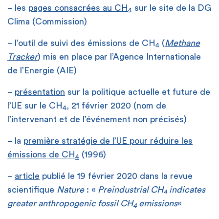
– les
pages consacrées au CH
sur le site de la DG
4
Clima (Commission)
– l’outil de suivi des émissions de CH
(
Methane
4
Tracker
) mis en place par l’Agence Internationale
de l’Energie (AIE)
–
présentation
sur la politique actuelle et future de
l’UE sur le CH
, 21 février 2020 (nom de
4
l’intervenant et de l’événement non précisés)
– la
première stratégie de l’UE pour réduire les
émissions de CH
(1996)
4
–
article
publié le 19 février 2020 dans la revue
scientifique
Nature
: «
Preindustrial CH
indicates
4
greater anthropogenic fossil CH
emissions
«
4