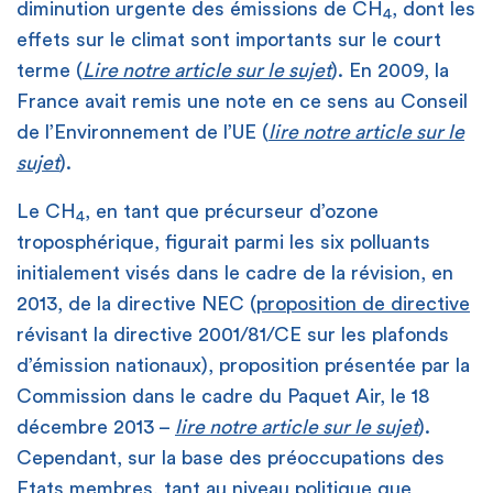
diminution urgente des émissions de CH
, dont les
4
effets sur le climat sont importants sur le court
terme (
Lire notre article sur le sujet
). En 2009, la
France avait remis une note en ce sens au Conseil
de l’Environnement de l’UE (
lire notre article sur le
sujet
).
Le CH
, en tant que précurseur d’ozone
4
troposphérique, figurait parmi les six polluants
initialement visés dans le cadre de la révision, en
2013, de la directive NEC (
proposition de directive
révisant la directive 2001/81/CE sur les plafonds
d’émission nationaux), proposition présentée par la
Commission dans le cadre du Paquet Air, le 18
décembre 2013 –
lire notre article sur le sujet
).
Cependant, sur la base des préoccupations des
Etats membres, tant au niveau politique que