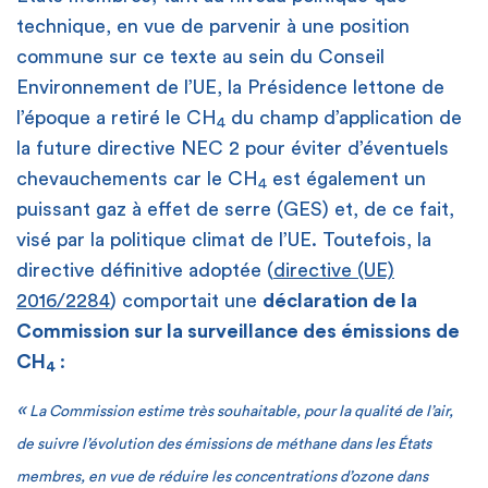
technique, en vue de parvenir à une position
commune sur ce texte au sein du Conseil
Environnement de l’UE, la Présidence lettone de
l’époque a retiré le CH
du champ d’application de
4
la future directive NEC 2 pour éviter d’éventuels
chevauchements car le CH
est également un
4
puissant gaz à effet de serre (GES) et, de ce fait,
visé par la politique climat de l’UE. Toutefois, la
directive définitive adoptée (
directive (UE)
2016/2284
) comportait une
déclaration de la
Commission sur la surveillance des émissions de
CH
:
4
«
La Commission estime très souhaitable, pour la qualité de l’air,
de suivre l’évolution des émissions de méthane dans les États
membres, en vue de réduire les concentrations d’ozone dans