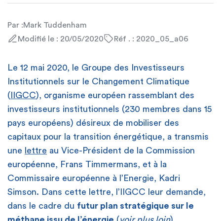
Par :
Mark Tuddenham
Modifié le : 20/05/2020
Réf . : 2020_05_a06
Le 12 mai 2020, le Groupe des Investisseurs
Institutionnels sur le Changement Climatique
(
IIGCC
), organisme européen rassemblant des
investisseurs institutionnels (230 membres dans 15
pays européens) désireux de mobiliser des
capitaux pour la transition énergétique, a transmis
une
lettre
au Vice-Président de la Commission
européenne, Frans Timmermans, et à la
Commissaire européenne à l’Energie, Kadri
Simson. Dans cette lettre, l’IIGCC leur demande,
dans le cadre du
futur plan stratégique sur le
méthane issu de l’énergie
(
voir plus loin
),