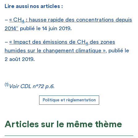
Lire aussi nos articles :
–
« CH
: hausse rapide des concentrations depuis
4
2014″
publié le 14 juin 2019.
–
« Impact des émissions de CH
des zones
4
humides sur le changement climatique »
, publié le
2 août 2019.
(1)
Voir CDL n°72 p.6.
Politique et règlementation
Articles sur le même thème